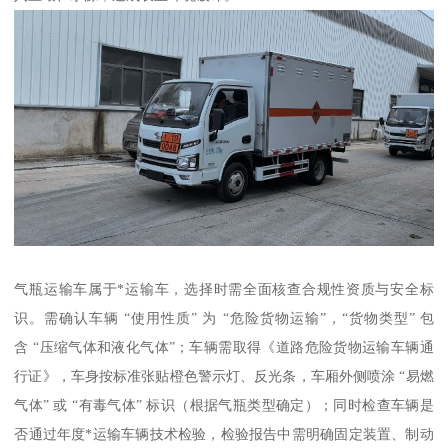
气瓶运输车属于*运输车，选择时需全面核查合规性资质与安全标
识。需确认车辆 “使用性质” 为 “危险货物运输”，“货物类型” 包
含 “压缩气体和液化气体”；车辆需取得《道路危险货物运输车辆通
行证》，车身按标准张贴橙色警示灯、反光条，车厢外侧喷涂 “易燃
气体” 或 “有毒气体” 标识（根据气瓶类型确定）；同时检查车辆是
否通过年度*运输车辆技术检验，检验报告中需明确固定装置、制动