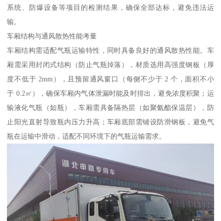
系统、防爆设备等项目的检测结果，确保全部达标，避免违法运
输。​
车厢结构与通风散热性能考量​
车厢结构需适配气瓶运输特性，同时具备良好的通风散热性能。车
厢需采用封闭式结构（防止气瓶掉落），材质选用高强度钢板（厚
度不低于 2mm），且预留通风窗口（每侧不少于 2 个，面积不小
于 0.2㎡），确保车厢内气体泄漏时能及时排出，避免浓度积聚；运
输液化气瓶（如瓶），车厢需具备隔热层（如聚氨酯保温层），防
止阳光直射导致瓶内压力升高；车厢底部需铺设防滑钢板，避免气
瓶在运输中滑动，适配不同环境下的气瓶运输需求。​