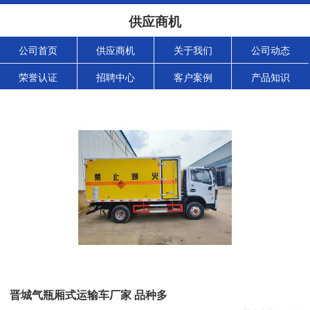
供应商机
公司首页
供应商机
关于我们
公司动态
荣誉认证
招聘中心
客户案例
产品知识
晋城气瓶厢式运输车厂家 品种多