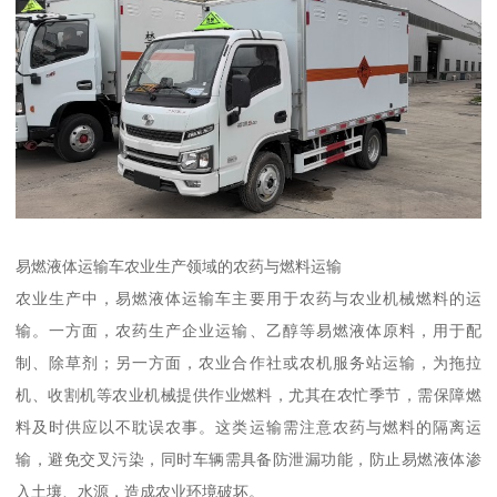
易燃液体运输车农业生产领域的农药与燃料运输​
农业生产中，易燃液体运输车主要用于农药与农业机械燃料的运
输。一方面，农药生产企业运输、乙醇等易燃液体原料，用于配
制、除草剂；另一方面，农业合作社或农机服务站运输，为拖拉
机、收割机等农业机械提供作业燃料，尤其在农忙季节，需保障燃
料及时供应以不耽误农事。这类运输需注意农药与燃料的隔离运
输，避免交叉污染，同时车辆需具备防泄漏功能，防止易燃液体渗
入土壤、水源，造成农业环境破坏。​