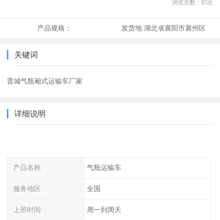
浏览次数：
85
次
产品规格：
发货地:
湖北省襄阳市襄州区
关键词
晋城气瓶厢式运输车厂家
详细说明
产品名称
气瓶运输车
服务地区
全国
上班时间
周一到周天