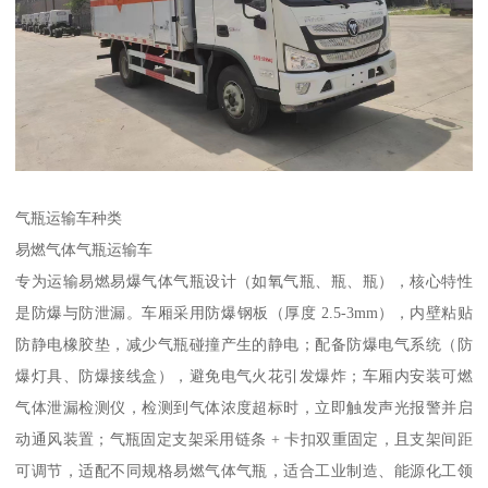
气瓶运输车种类​
易燃气体气瓶运输车​
专为运输易燃易爆气体气瓶设计（如氧气瓶、瓶、瓶），核心特性
是防爆与防泄漏。车厢采用防爆钢板（厚度 2.5-3mm），内壁粘贴
防静电橡胶垫，减少气瓶碰撞产生的静电；配备防爆电气系统（防
爆灯具、防爆接线盒），避免电气火花引发爆炸；车厢内安装可燃
气体泄漏检测仪，检测到气体浓度超标时，立即触发声光报警并启
动通风装置；气瓶固定支架采用链条 + 卡扣双重固定，且支架间距
可调节，适配不同规格易燃气体气瓶，适合工业制造、能源化工领