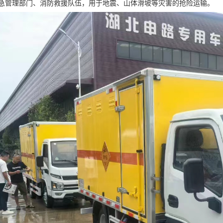
急管理部门、消防救援队伍，用于地震、山体滑坡等灾害的抢险运输。​