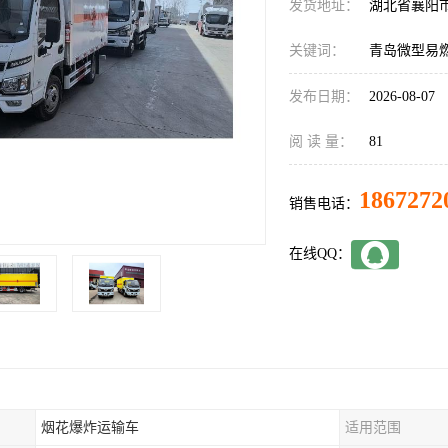
发货地址：
湖北省襄阳
关键词：
青岛微型易
发布日期：
2026-08-07
阅 读 量：
81
1867272
销售电话：
在线QQ：
烟花爆炸运输车
适用范围