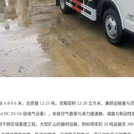
6.8-9.6 米，总质量 12-25 吨，货厢容积 12-20 立方米，兼顾运输量
 d IIC T6 Gb 级电气设备），安装空气悬架与液力缓速器，减震与制动
要用于跨区域基建工程、大型矿山的器材运输，例如将库的 20 吨运输至 2