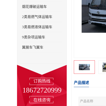
烟花爆破运输车
2类易燃气体运输车
3类易燃液体运输车
9类杂项运输车
翼展车飞翼车
订购热线
产品描述
18672720999
在线咨询
产品名称