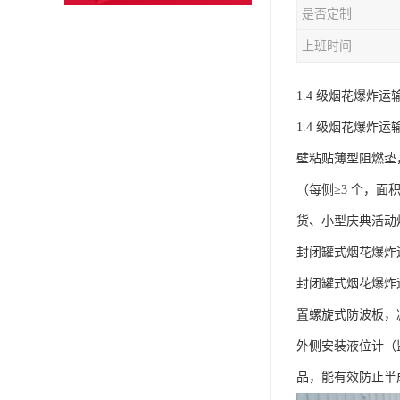
是否定制
上班时间
1.4 级烟花爆炸运输
1.4 级烟花爆炸
壁粘贴薄型阻燃垫，
（每侧≥3 个，面
货、小型庆典活动烟
封闭罐式烟花爆炸运
封闭罐式烟花爆炸
置螺旋式防波板，
外侧安装液位计（
品，能有效防止半