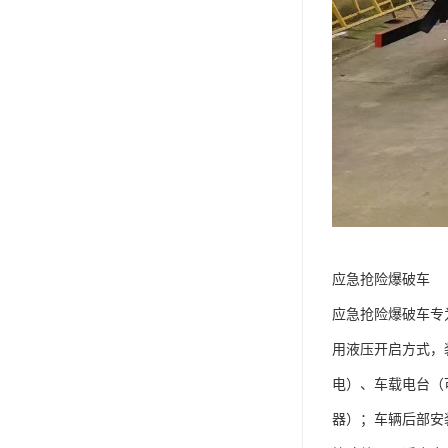
应急抢险爆破车​
应急抢险爆破车专为
用液压开启方式，
电）、车载电台（
器）；车辆后部安