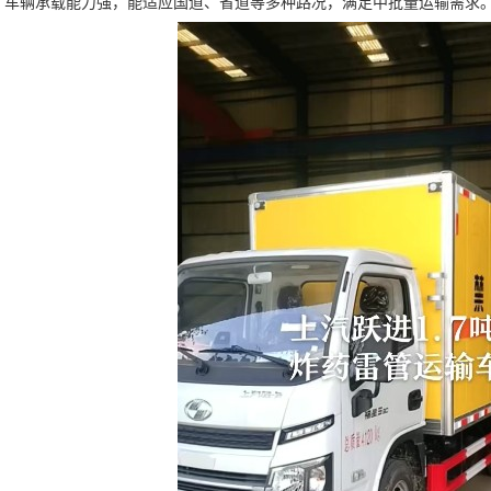
抗水，车辆承载能力强，能适应国道、省道等多种路况，满足中批量运输需求。