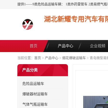
湖北新耀专用汽车有
首页
产品中心
企业视频
当前位置：
首页
>
产品中心
>
烟花爆破运输车
> 青岛微型
产品分类
危险品运输车
爆破器材运输车
气体气瓶运输车