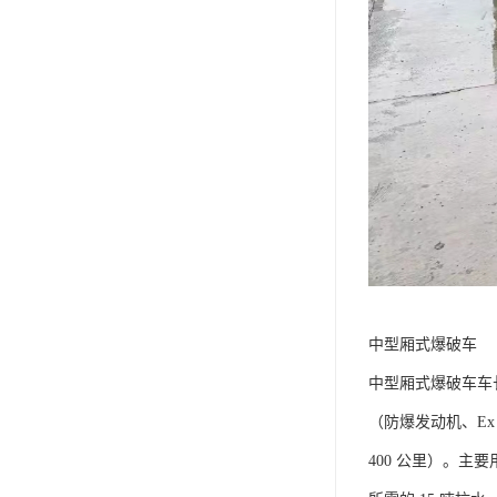
中型厢式爆破车​
中型厢式爆破车车长 
（防爆发动机、Ex
400 公里）。主