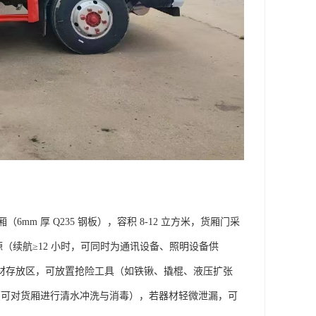
 厚 Q235 钢板），容积 8-12 立方米，货厢门采
（续航≥12 小时，可同时为通讯设备、照明设备供
器材存放区，可放置抢险工具（如铁锹、撬棍、液压扩张
（可对货厢进行清水冲洗与消毒），若器材轻微泄漏，可