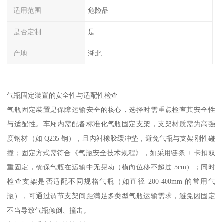
适用范围
危险品
是否定制
是
产地
湖北
气瓶固定装置的安全性与适配性检查​
气瓶固定装置是保障运输安全的核心，选择时需重点检查其安全性
与适配性。车厢内需配备标准化气瓶固定支架，支架材质需为高强
度钢材（如 Q235 钢），且内衬橡胶缓冲垫，避免气瓶与支架刚性碰
撞；固定方式需符合《气瓶安全技术规程》，如采用链条 + 卡扣双
重固定，确保气瓶在运输中无晃动（横向位移不超过 5cm）；同时
检查支架是否适配不同规格气瓶（如直径 200-400mm 的常用气
瓶），可通过调节支架间距满足多类型气瓶运输需求，避免因固定
不当导致气瓶倾倒、撞击。​