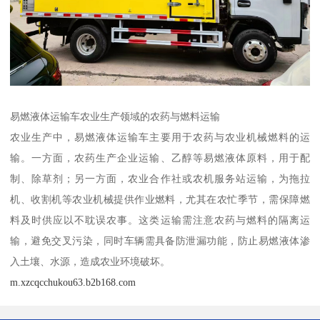
易燃液体运输车农业生产领域的农药与燃料运输​
农业生产中，易燃液体运输车主要用于农药与农业机械燃料的运
输。一方面，农药生产企业运输、乙醇等易燃液体原料，用于配
制、除草剂；另一方面，农业合作社或农机服务站运输，为拖拉
机、收割机等农业机械提供作业燃料，尤其在农忙季节，需保障燃
料及时供应以不耽误农事。这类运输需注意农药与燃料的隔离运
输，避免交叉污染，同时车辆需具备防泄漏功能，防止易燃液体渗
入土壤、水源，造成农业环境破坏。​
m.xzcqcchukou63.b2b168.com