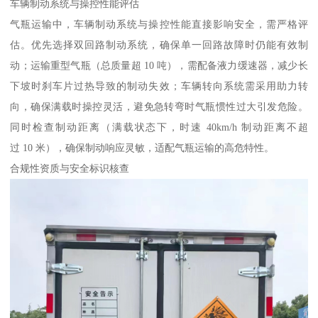
车辆制动系统与操控性能评估​
气瓶运输中，车辆制动系统与操控性能直接影响安全，需严格评
估。优先选择双回路制动系统，确保单一回路故障时仍能有效制
动；运输重型气瓶（总质量超 10 吨），需配备液力缓速器，减少长
下坡时刹车片过热导致的制动失效；车辆转向系统需采用助力转
向，确保满载时操控灵活，避免急转弯时气瓶惯性过大引发危险。
同时检查制动距离（满载状态下，时速 40km/h 制动距离不超
过 10 米），确保制动响应灵敏，适配气瓶运输的高危特性。​
合规性资质与安全标识核查​