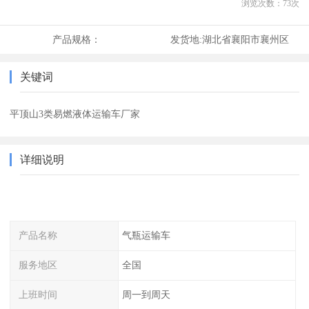
浏览次数：
73
次
产品规格：
发货地:
湖北省襄阳市襄州区
关键词
平顶山3类易燃液体运输车厂家
详细说明
产品名称
气瓶运输车
服务地区
全国
上班时间
周一到周天