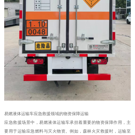
易燃液体运输车应急救援领域的物资保障运输​
应急救援场景中，易燃液体运输车承担着重要的物资保障作用，主
要用于运输应急燃料与灭火物资。例如，森林火灾救援时，运输至