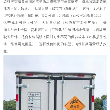
选择时需结合运输需求平衡运输效率与运营成本，避免资源浪费或
能力不足。短途、小批量运输（如市内气瓶配送），选择 4.2 米轻卡
型气瓶运输车，轴距短、灵活性高，油耗低（百公里油耗 8-10L），
运营成本可控；长途、大批量运输（如跨省市工业气瓶），选
择 6.8 米中卡型，货厢容积大（可装载 50-80 只标准气瓶），配备驾
驶室卧铺，适合长途驾驶；同时对比不同的保养成本（如易损件价
格、维修网点覆盖），选择性价比优的车型，确保长期运营经济效
益。​