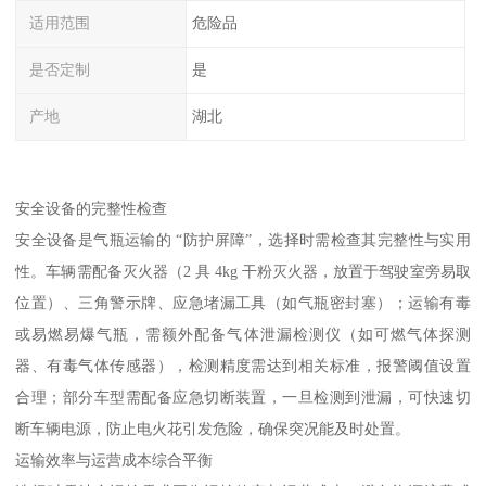
适用范围
危险品
是否定制
是
产地
湖北
安全设备的完整性检查​
安全设备是气瓶运输的 “防护屏障”，选择时需检查其完整性与实用
性。车辆需配备灭火器（2 具 4kg 干粉灭火器，放置于驾驶室旁易取
位置）、三角警示牌、应急堵漏工具（如气瓶密封塞）；运输有毒
或易燃易爆气瓶，需额外配备气体泄漏检测仪（如可燃气体探测
器、有毒气体传感器），检测精度需达到相关标准，报警阈值设置
合理；部分车型需配备应急切断装置，一旦检测到泄漏，可快速切
断车辆电源，防止电火花引发危险，确保突况能及时处置。​
运输效率与运营成本综合平衡​