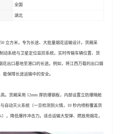
全国
湖北
 30-50 立方米，专为长途、大批量烟花运输设计。货厢采
路制动系统与卫星定位监控系统，实时传输车辆位置、货
发、烟花出口基地至港口的长途。例如，将江西万载的出口烟
能保障长途运输中的安全。​
级高。货厢采用 12mm 厚防爆钢板，内部设置立防爆隔舱
与自动灭火系统（一旦检测到火情，10 秒内喷粉覆盖货
0%），降低爆炸冲击力。适合运输大型弹、燃放用烟花，