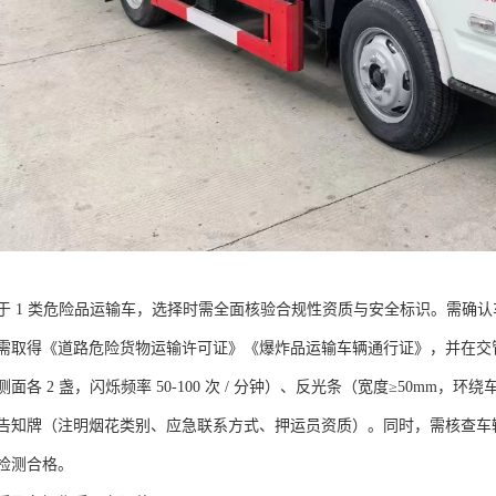
 1 类危险品运输车，选择时需全面核验合规性资质与安全标识。需确认车辆 
需取得《道路危险货物运输许可证》《爆炸品运输车辆通行证》，并在交管
面各 2 盏，闪烁频率 50-100 次 / 分钟）、反光条（宽度≥50mm，
告知牌（注明烟花类别、应急联系方式、押运员资质）。同时，需核查车
检测合格。​