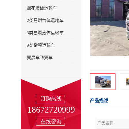
烟花爆破运输车
2类易燃气体运输车
3类易燃液体运输车
9类杂项运输车
翼展车飞翼车
订购热线
产品描述
18672720999
在线咨询
产品名称