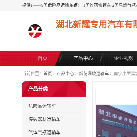
湖北新耀专用汽车有
首页
产品中心
企业视频
当前位置：
首页
>
产品中心
>
烟花爆破运输车
> 南宁小型易
产品分类
危险品运输车
爆破器材运输车
气体气瓶运输车