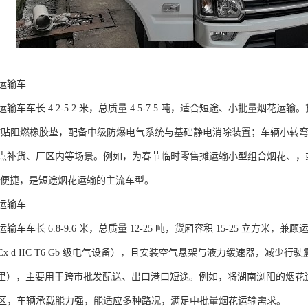
输车​
车车长 4.2-5.2 米，总质量 4.5-7.5 吨，适合短途、小批量烟花运输。
壁粘贴阻燃橡胶垫，配备中级防爆电气系统与基础静电消除装置；车辆小转弯半
点补货、厂区内等场景。例如，为春节临时零售摊运输小型组合烟花、，
，维护便捷，是短途烟花运输的主流车型。​
输车​
车车长 6.8-9.6 米，总质量 12-25 吨，货厢容积 15-25 立方米
x d IIC T6 Gb 级电气设备），且安装空气悬架与液力缓速器，减
500 公里），主要用于跨市批发配送、出口港口短途。例如，将湖南浏阳的
区，车辆承载能力强，能适应多种路况，满足中批量烟花运输需求。​