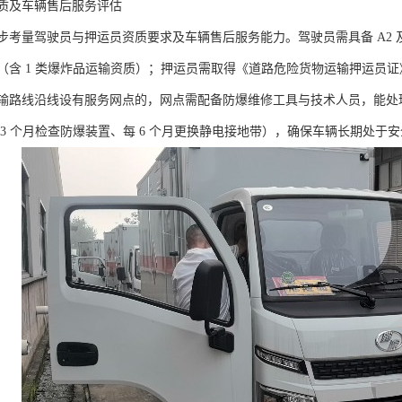
质及车辆售后服务评估​
步考量驾驶员与押运员资质要求及车辆售后服务能力。驾驶员需具备 A2 
（含 1 类爆炸品运输资质）；押运员需取得《道路危险货物运输押运员
输路线沿线设有服务网点的，网点需配备防爆维修工具与技术人员，能处
 3 个月检查防爆装置、每 6 个月更换静电接地带），确保车辆长期处于