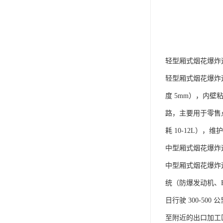
轻型厢式烟花爆炸运
轻型厢式烟花爆炸运输
度 5mm），内
路，主要用于零售
耗 10-12L）
中型厢式烟花爆炸运
中型厢式烟花爆炸运输
统（防爆发动机、E
日行驶 300-
至附近的出口加工