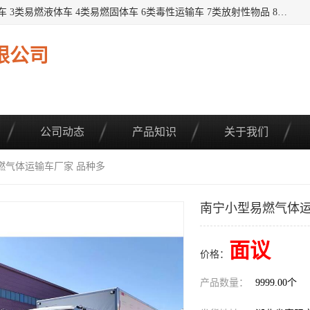
提供1——9类危险品运输车辆： 1类炸药雷管车 2类易燃气瓶车 3类易燃液体车 4类易燃固体车 6类毒性运输车 7类放射性物品 8类腐蚀性物品 9类杂项类物品 各类底盘，品种齐全。厂家直供，品质保证。 公告品种环保齐全，上牌无忧。 全国可送货上门，可分期，可*，可包牌。 详情可咨询: *（微信同号）
限公司
公司动态
产品知识
关于我们
燃气体运输车厂家 品种多
南宁小型易燃气体运
面议
价格：
产品数量：
9999.00个