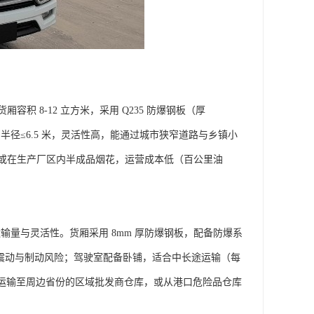
货厢容积 8-12 立方米，采用 Q235 防爆钢板（厚
径≤6.5 米，灵活性高，能通过城市狭窄道路与乡镇小
或在生产厂区内半成品烟花，运营成本低（百公里油
，兼顾运输量与灵活性。货厢采用 8mm 厚防爆钢板，配备防爆系
少行驶震动与制动风险；驾驶室配备卧铺，适合中长途运输（每
烟花运输至周边省份的区域批发商仓库，或从港口危险品仓库