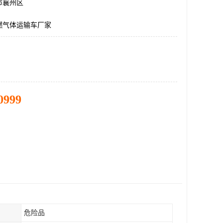
市襄州区
燃气体运输车厂家
0999
危险品