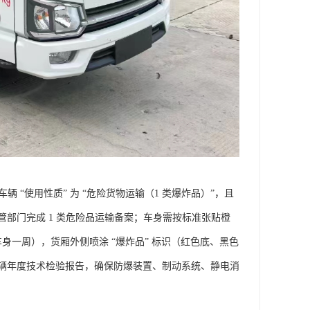
“使用性质” 为 “危险货物运输（1 类爆炸品）”，且
部门完成 1 类危险品运输备案；车身需按标准张贴橙
环绕车身一周），货厢外侧喷涂 “爆炸品” 标识（红色底、黑色
辆年度技术检验报告，确保防爆装置、制动系统、静电消