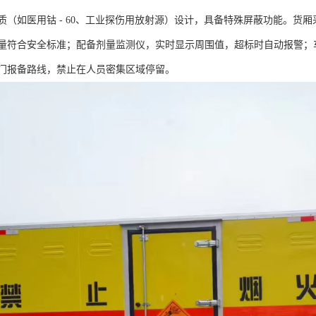
质（如医用钴 - 60、工业探伤用放射源）设计，具备特殊屏蔽功能。货
量符合安全标准；配备剂量监测仪，实时显示周围值，超标时自动报警；车
门报备路线，禁止在人员密集区域停留。​