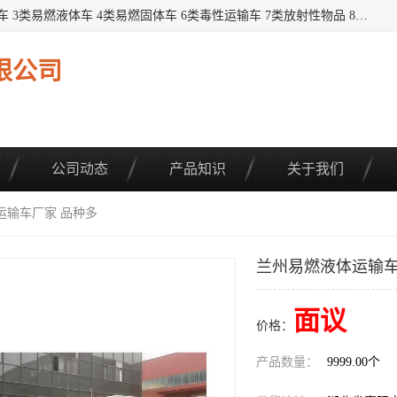
提供1——9类危险品运输车辆： 1类炸药雷管车 2类易燃气瓶车 3类易燃液体车 4类易燃固体车 6类毒性运输车 7类放射性物品 8类腐蚀性物品 9类杂项类物品 各类底盘，品种齐全。厂家直供，品质保证。 公告品种环保齐全，上牌无忧。 全国可送货上门，可分期，可*，可包牌。 详情可咨询: *（微信同号）
限公司
公司动态
产品知识
关于我们
运输车厂家 品种多
兰州易燃液体运输车
面议
价格：
产品数量：
9999.00个