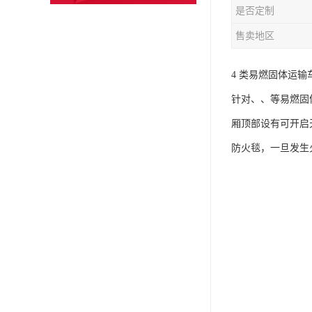
是否定制
售卖地区
4 类易燃固体运输车
针对、、等易燃固
厢顶部设有可开启
防火毯，一旦发生