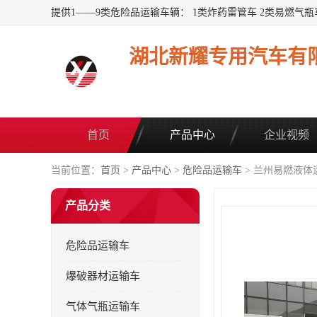
湖北新耀专用汽车有
首页
产品中心
企业视频
当前位置：
首页
>
产品中心
>
危险品运输车
> 兰州易燃液体
产品分类
危险品运输车
爆破器材运输车
气体气瓶运输车