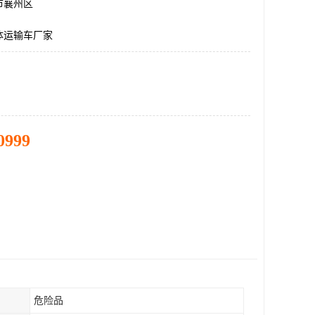
市襄州区
体运输车厂家
0999
危险品