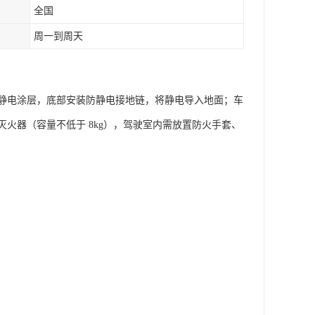
全国
周一到周天
静电涂层，底部安装防静电接地链，将静电导入地面；车
火器（容量不低于 8kg），驾驶室内需放置防火手套、