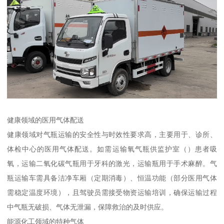
健康领域的医用气体配送​
健康领域对气瓶运输的安全性与时效性要求高，主要用于、诊所、
体检中心的医用气体配送。如需运输氧气瓶供监护室（）患者吸
氧，运输二氧化碳气瓶用于牙科的激光，运输瓶用于手术麻醉。气
瓶运输车需具备洁净车厢（定期消毒）、恒温功能（部分医用气体
需稳定温度环境），且驾驶员需接受物资运输培训，确保运输过程
中气瓶无破损、气体无泄漏，保障救治的及时供应。​
能源化工领域的特种气体​