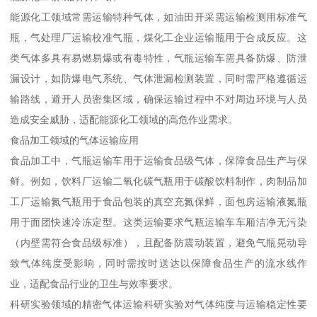
能源化工领域常需运输特种气体，如油田开采需运输检测用标准气
瓶，气处理厂运输校准气瓶，煤化工企业运输瓶用于合成反应。这
类气体多具有易燃易爆或有毒特性，气瓶运输车需具备防爆、防泄
漏设计，如防爆电气系统、气体泄漏检测装置，同时需严格遵循运
输路线，避开人员密集区域，确保运输过程中不对周边环境与人员
造成安全威胁，适配能源化工领域的高危作业需求。​
食品加工领域的气体运输应用​
食品加工中，气瓶运输车用于运输食品级气体，保障食品生产与保
鲜。例如，饮料厂运输二氧化碳气瓶用于碳酸饮料制作，肉制品加
工厂运输氮气瓶用于食品包装的真空充氮保鲜，面包房运输液氮瓶
用于面团快速冷冻定型。这类运输要求气瓶运输车车厢洁净无污染
（内壁需符合食品级标准），且配备防震动装置，避免气瓶晃动导
致气体纯度受影响，同时需按时送达以保障食品生产的流水线作
业，适配食品行业的卫生与效率要求。​
科研实验领域的精密气体运输​科研实验对气体纯度与运输稳定性要