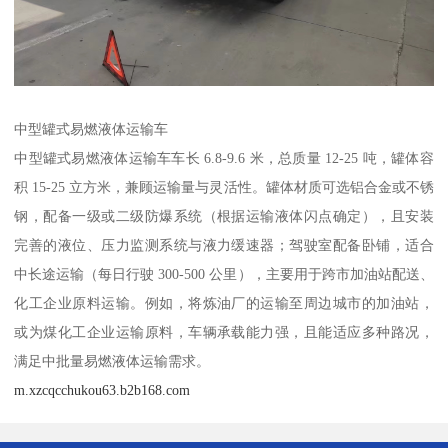
中型罐式易燃液体运输车​
中型罐式易燃液体运输车车长 6.8-9.6 米，总质量 12-25 吨，罐体容
积 15-25 立方米，兼顾运输量与灵活性。罐体材质可选铝合金或不锈
钢，配备一级或二级防爆系统（根据运输液体闪点确定），且安装
完善的液位、压力监测系统与液力缓速器；驾驶室配备卧铺，适合
中长途运输（每日行驶 300-500 公里），主要用于跨市加油站配送、
化工企业原料运输。例如，将炼油厂的运输至周边城市的加油站，
或为煤化工企业运输原料，车辆承载能力强，且能适应多种路况，
满足中批量易燃液体运输需求。​
m.xzcqcchukou63.b2b168.com