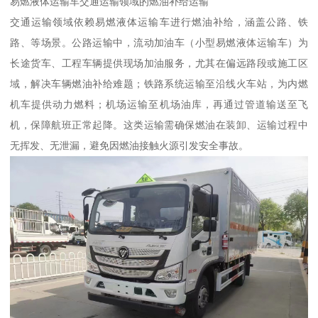
易燃液体运输车交通运输领域的燃油补给运输​
交通运输领域依赖易燃液体运输车进行燃油补给，涵盖公路、铁
路、等场景。公路运输中，流动加油车（小型易燃液体运输车）为
长途货车、工程车辆提供现场加油服务，尤其在偏远路段或施工区
域，解决车辆燃油补给难题；铁路系统运输至沿线火车站，为内燃
机车提供动力燃料；机场运输至机场油库，再通过管道输送至飞
机，保障航班正常起降。这类运输需确保燃油在装卸、运输过程中
无挥发、无泄漏，避免因燃油接触火源引发安全事故。​