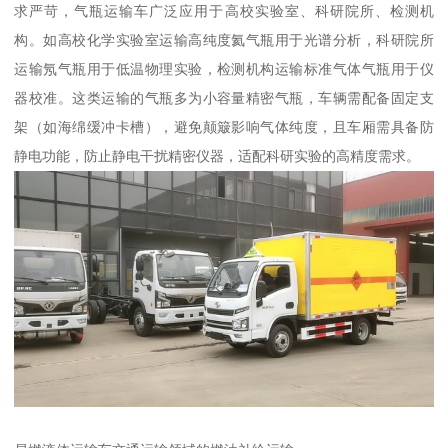
求严苛，气瓶运输车广泛应用于高校实验室、科研院所、检测机
构。如高校化学实验室运输高纯度氦气瓶用于光谱分析，科研院所
运输氖气瓶用于低温物理实验，检测机构运输标准气体气瓶用于仪
器校准。这类运输的气瓶多为小容量精密气瓶，车辆需配备固定支
架（如海绵缓冲卡槽），避免颠簸影响气体纯度，且车厢需具备防
静电功能，防止静电干扰精密仪器，适配科研实验的高精度需求。​