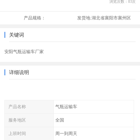
浏览次数：
83
次
产品规格：
发货地:
湖北省襄阳市襄州区
关键词
安阳气瓶运输车厂家
详细说明
产品名称
气瓶运输车
服务地区
全国
上班时间
周一到周天