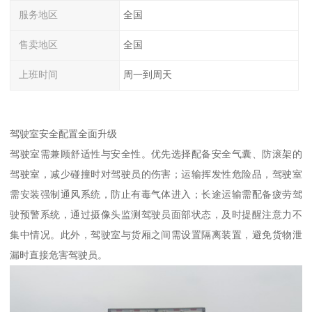
服务地区
全国
售卖地区
全国
上班时间
周一到周天
驾驶室安全配置全面升级​
驾驶室需兼顾舒适性与安全性。优先选择配备安全气囊、防滚架的
驾驶室，减少碰撞时对驾驶员的伤害；运输挥发性危险品，驾驶室
需安装强制通风系统，防止有毒气体进入；长途运输需配备疲劳驾
驶预警系统，通过摄像头监测驾驶员面部状态，及时提醒注意力不
集中情况。此外，驾驶室与货厢之间需设置隔离装置，避免货物泄
漏时直接危害驾驶员。​