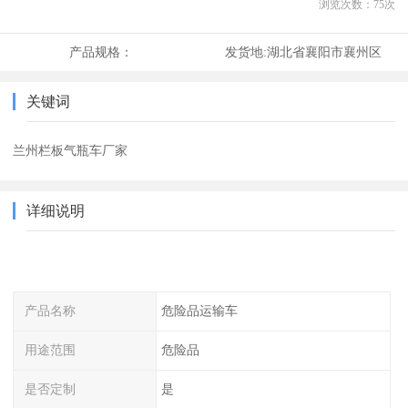
浏览次数：
75
次
产品规格：
发货地:
湖北省襄阳市襄州区
关键词
兰州栏板气瓶车厂家
详细说明
产品名称
危险品运输车
用途范围
危险品
是否定制
是