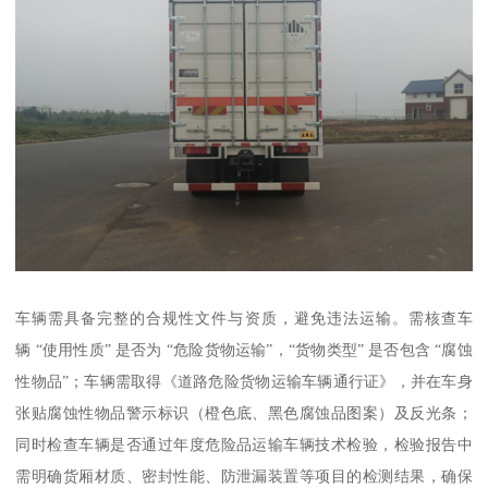
车辆需具备完整的合规性文件与资质，避免违法运输。需核查车
辆 “使用性质” 是否为 “危险货物运输”，“货物类型” 是否包含 “腐蚀
性物品”；车辆需取得《道路危险货物运输车辆通行证》，并在车身
张贴腐蚀性物品警示标识（橙色底、黑色腐蚀品图案）及反光条；
同时检查车辆是否通过年度危险品运输车辆技术检验，检验报告中
需明确货厢材质、密封性能、防泄漏装置等项目的检测结果，确保