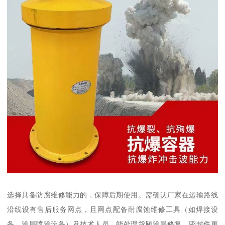
选择具备防腐维修能力的，保障后期使用。需确认厂家在运输路线
沿线设有售后服务网点，且网点配备耐腐蚀维修工具（如焊接设
备、涂层喷涂设备）及技术人员，能处理货厢涂层修复、密封件更