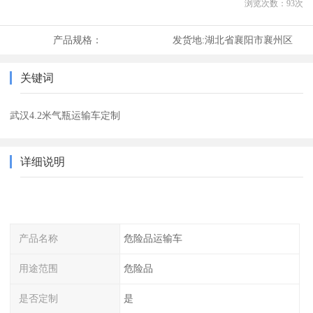
浏览次数：
93
次
产品规格：
发货地:
湖北省襄阳市襄州区
关键词
武汉4.2米气瓶运输车定制
详细说明
产品名称
危险品运输车
用途范围
危险品
是否定制
是