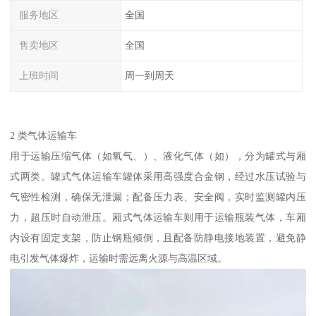
服务地区
全国
售卖地区
全国
上班时间
周一到周天
2 类气体运输车​
用于运输压缩气体（如氧气、）、液化气体（如），分为罐式与厢
式两类。罐式气体运输车罐体采用高强度合金钢，经过水压试验与
气密性检测，确保无泄漏；配备压力表、安全阀，实时监测罐内压
力，超压时自动泄压。厢式气体运输车则用于运输瓶装气体，车厢
内设有固定支架，防止钢瓶倾倒，且配备防静电接地装置，避免静
电引发气体爆炸，运输时需远离火源与高温区域。​