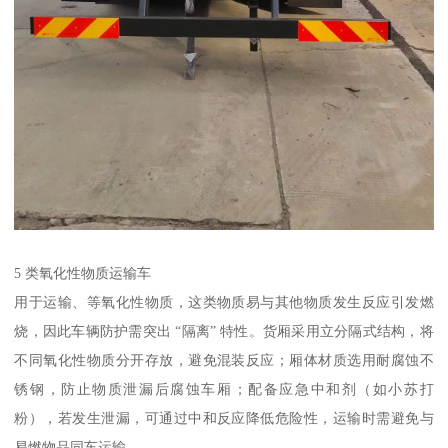
5 类氧化性物质运输车​
用于运输、等氧化性物质，这类物质易与其他物质发生反应引发燃
烧，因此车辆防护需突出 “隔离” 特性。货厢采用立分隔式结构，将
不同氧化性物质分开存放，避免混装反应；厢体材质选用耐腐蚀不
锈钢，防止物质泄漏后腐蚀车厢；配备应急中和剂（如小苏打
粉），若发生泄漏，可通过中和反应降低危险性，运输时需避免与
易燃物品同车运输。​