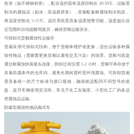
热管（如不锈钢材质），配合温控器将温度控制在 20-50℃；运输需
制冷的腐蚀品（如冰，高温易挥发），货厢配备耐腐蚀制冷机组，
将温度控制在 5-15℃。温控系统需具备温度报警功能，温度超出设
定范围时自动提醒驾驶员，确保货物运输安全。​
可拆卸式货厢腐蚀性运输车​
货厢采用可拆卸式结构，便于货厢单维护或更换，适合运输多种腐
蚀性物品（需频繁更换货厢以避免交叉污染）的场景。货厢与底盘
通过耐腐蚀快装接头连接，拆卸过程仅需 1-2 小时，货厢可单存放于
具备防腐条件的仓库内，避免长期闲置时受环境腐蚀。可拆卸货厢
需具备统一的尺寸标准与接口规格，确保能适配同不同型号的底
盘，提升车辆使用灵活性，常见于化工实验室、小型化工厂的多品
类腐蚀品运输。​
防爆型腐蚀性物品厢式车​