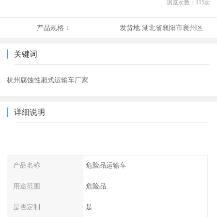
浏览次数：
115
次
产品规格：
发货地:
湖北省襄阳市襄州区
关键词
杭州腐蚀性厢式运输车厂家
详细说明
产品名称
危险品运输车
用途范围
危险品
是否定制
是