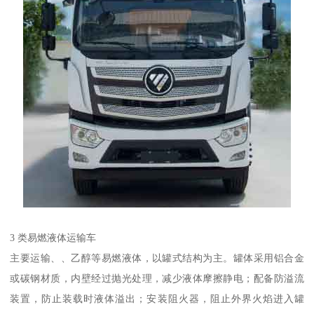
3 类易燃液体运输车​
主要运输、、乙醇等易燃液体，以罐式结构为主。罐体采用铝合金
或碳钢材质，内壁经过抛光处理，减少液体摩擦静电；配备防溢流
装置，防止装载时液体溢出；安装阻火器，阻止外界火焰进入罐