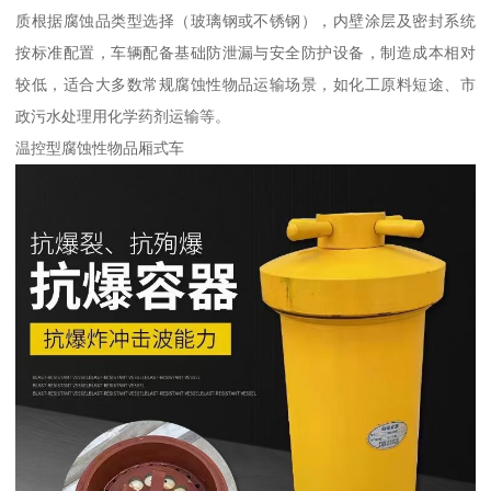
质根据腐蚀品类型选择（玻璃钢或不锈钢），内壁涂层及密封系统
按标准配置，车辆配备基础防泄漏与安全防护设备，制造成本相对
较低，适合大多数常规腐蚀性物品运输场景，如化工原料短途、市
政污水处理用化学药剂运输等。​
温控型腐蚀性物品厢式车​