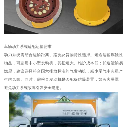
车辆动力系统适配运输需求​
动力系统需结合运输距离、路况及货物特性选择。短途运输腐蚀性
物品，可选用中小型发动机，其扭矩大、维护成本低；长途运输易
燃易，建议选择符合国六排放标准的气发动机，减少尾气中火星产
生的风险。同时，需检查发动机是否配备防爆装置，如灭火星罩，
避免动力系统故障引发安全隐患。​