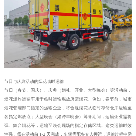
节日与庆典活动的烟花临时运输​
节日（春节、国庆）、庆典（婚礼、开业、大型晚会）等活动前，
烟花爆炸运输车用于临时运输燃放所需烟花。例如，春节前，城市
烟花管理部门指定的运输企业，将合规烟花从临时存储仓库运输至
各指定燃放点；大型晚会（如跨年晚会）筹备期间，运输企业需将
弹、舞台烟花等，运输至晚会现场的指定存储区域。这类运输时效
性强，需在活动前 1-2 天完成，车辆需配备专人押运，运输过程中需