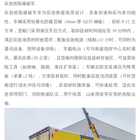
应急抢险爆破车​
应急抢险爆破车专为应急救援场景设计，具备快速响应与多功能
性。车辆采用轻量化防爆货厢（6mm 厚 Q235 钢板），容积 8-12 立
方米，货厢门采用液压开启方式，装卸器材时间缩短至 10 分钟内，
满足应急场景的时效需求；配备应急电源（续航≥12 小时，可同时为
通讯设备、照明设备供电）、车载电台（可与救援指挥中心实时通
讯，通讯距离≥50 公里），且货厢内预留应急器材存放区，可放置抢
险工具（如铁锹、撬棍、液压扩张器）；车辆后部安装液压升降尾
板（承重≥2 吨），方便器材装卸，同时配备应急洗消装置（可对货
厢进行清水冲洗与消毒），若器材轻微泄漏，可快速处理。适合应
急管理部门、消防救援队伍，用于地震、山体滑坡等灾害的抢险运
输。​