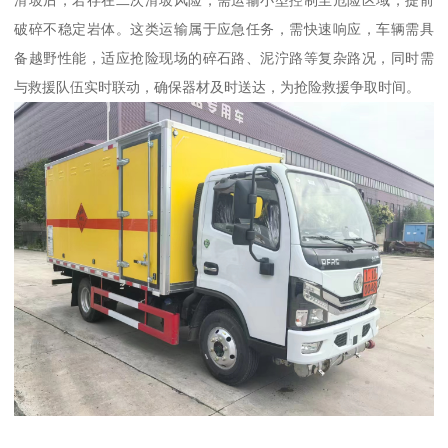
破碎不稳定岩体。这类运输属于应急任务，需快速响应，车辆需具
备越野性能，适应抢险现场的碎石路、泥泞路等复杂路况，同时需
与救援队伍实时联动，确保器材及时送达，为抢险救援争取时间。