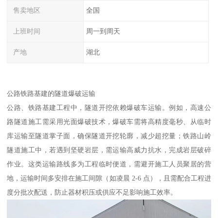
售卖地区
全国
上班时间
周一到周天
产地
湖北
公路铁路基建的隧道爆破运输​
公路、铁路基建工程中，隧道开挖依赖爆破车运输。例如，高速公
路隧道施工需采用光面爆破技术，爆破车需将高精度毫秒、从临时
库运输至隧道掌子面，确保隧道开挖轮廓，减少超挖量；铁路山岭
隧道施工中，若遇到坚硬岩层，需运输高威力抗水，完成岩层破碎
作业。这类运输路线多为工程临时便道，需避开施工人员聚居的营
地，运输时间多安排在施工间隙（如凌晨 2-6 点），且需配合工程进
度分批次配送，防止器材积压或供应不足影响施工效率。​