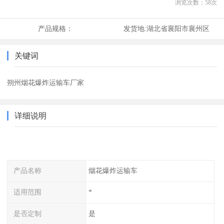
浏览次数：
58
次
产品规格：
发货地:
湖北省襄阳市襄州区
关键词
朔州烟花爆炸运输车厂家
详细说明
产品名称
烟花爆炸运输车
适用范围
*
是否定制
是