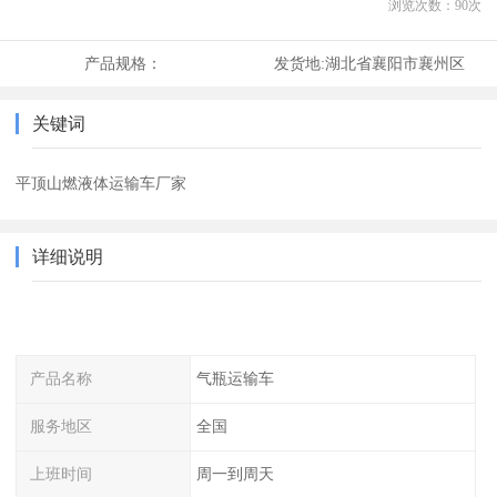
浏览次数：
90
次
产品规格：
发货地:
湖北省襄阳市襄州区
关键词
平顶山燃液体运输车厂家
详细说明
产品名称
气瓶运输车
服务地区
全国
上班时间
周一到周天