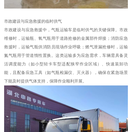
市政建设与应急救援的临时供气​
市政建设与应急救援中，气瓶运输车是临时供气的关键保障。市政
维修时，运输瓶、氧气瓶用于道路抢修的金属部件焊接；消防应急
救援时，运输气瓶供消防员现场作业呼吸；燃气泄漏抢修时，运输
氮气瓶用于管道惰性置换。这类运输多为应急需求，车辆需具备灵
活调度能力（如小型轻卡车型适配狭窄作业区域）、快速装卸功
能，且配备应急工具（如气瓶检漏仪、灭火器），确保在紧急场景
下能及时提供气体支持，保障作业顺利开展。