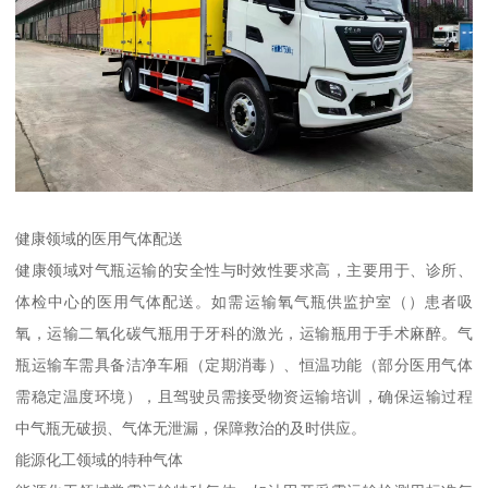
健康领域的医用气体配送​
健康领域对气瓶运输的安全性与时效性要求高，主要用于、诊所、
体检中心的医用气体配送。如需运输氧气瓶供监护室（）患者吸
氧，运输二氧化碳气瓶用于牙科的激光，运输瓶用于手术麻醉。气
瓶运输车需具备洁净车厢（定期消毒）、恒温功能（部分医用气体
需稳定温度环境），且驾驶员需接受物资运输培训，确保运输过程
中气瓶无破损、气体无泄漏，保障救治的及时供应。​
能源化工领域的特种气体​