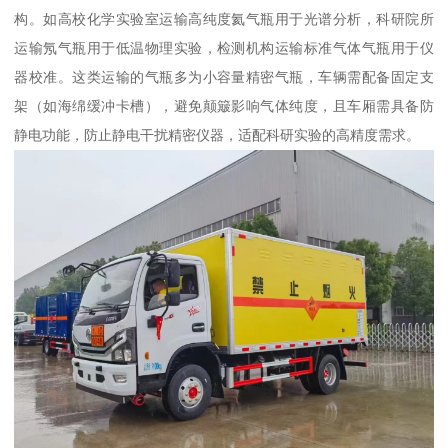
构。如高校化学实验室运输高纯度氦气瓶用于光谱分析，科研院所
运输氖气瓶用于低温物理实验，检测机构运输标准气体气瓶用于仪
器校准。这类运输的气瓶多为小容量精密气瓶，车辆需配备固定支
架（如海绵缓冲卡槽），避免颠簸影响气体纯度，且车厢需具备防
静电功能，防止静电干扰精密仪器，适配科研实验的高精度需求。​