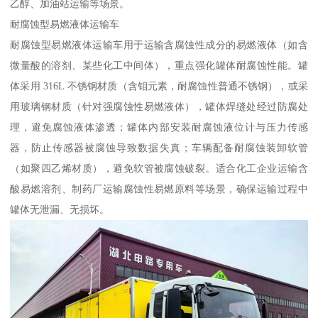
乙醇、加油站运输等场景。​
耐腐蚀型易燃液体运输车​
耐腐蚀型易燃液体运输车用于运输含腐蚀性成分的易燃液体（如含
微量酸的溶剂、某些化工中间体），重点强化罐体耐腐蚀性能。罐
体采用 316L 不锈钢材质（含钼元素，耐腐蚀性普通不锈钢），或采
用玻璃钢材质（针对强腐蚀性易燃液体），罐体焊缝处经过防腐处
理，避免腐蚀液体渗透；罐体内部安装耐腐蚀液位计与压力传感
器，防止传感器被腐蚀导致数据失真；车辆配备耐腐蚀装卸软管
（如聚四乙烯材质），避免软管被腐蚀破裂。适合化工企业运输含
酸易燃溶剂、制药厂运输腐蚀性易燃原料等场景，确保运输过程中
罐体无泄漏、无损坏。​