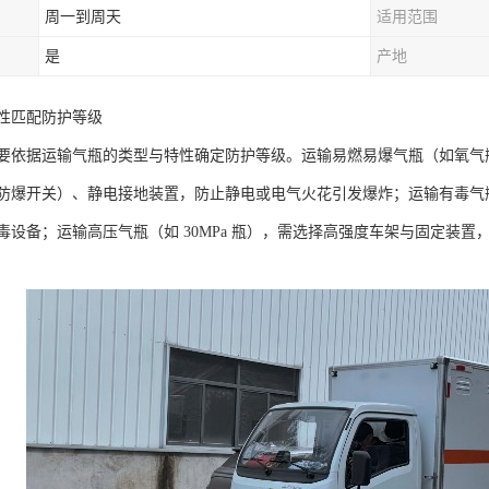
周一到周天
适用范围
是
产地
性匹配防护等级​
要依据运输气瓶的类型与特性确定防护等级。运输易燃易爆气瓶（如氧气
防爆开关）、静电接地装置，防止静电或电气火花引发爆炸；运输有毒气
毒设备；运输高压气瓶（如 30MPa 瓶），需选择高强度车架与固定装