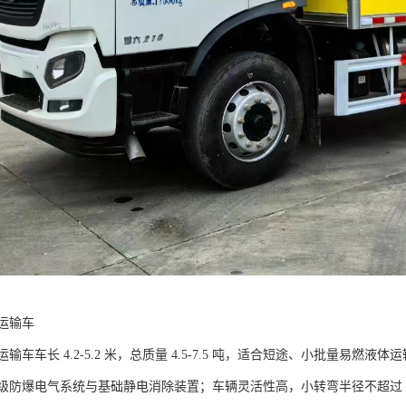
输车​
车车长 4.2-5.2 米，总质量 4.5-7.5 吨，适合短途、小批量易燃液
级防爆电气系统与基础静电消除装置；车辆灵活性高，小转弯半径不超过 6