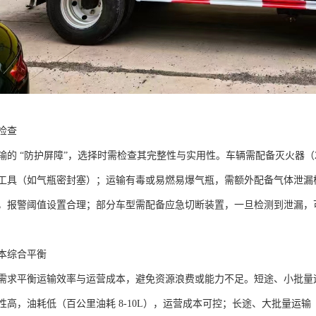
查​
的 “防护屏障”，选择时需检查其完整性与实用性。车辆需配备灭火器（2 
工具（如气瓶密封塞）；运输有毒或易燃易爆气瓶，需额外配备气体泄漏
，报警阈值设置合理；部分车型需配备应急切断装置，一旦检测到泄漏，
本综合平衡​
需求平衡运输效率与运营成本，避免资源浪费或能力不足。短途、小批量运输
高，油耗低（百公里油耗 8-10L），运营成本可控；长途、大批量运输（