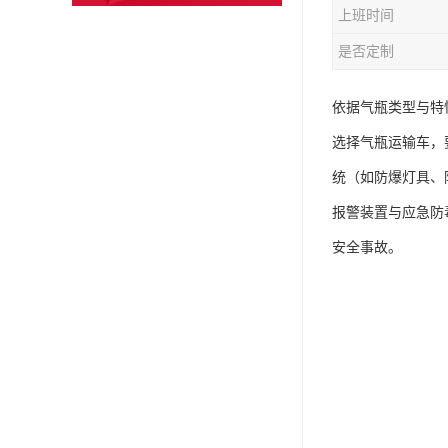
上班时间
是否定制
依据气瓶类型与特
选择气瓶运输车，
统（如防爆灯具、
报警装置与应急防
安全事故。​