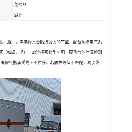
危险品
湖北
瓶、瓶），需选择具备防爆资质的车型，配备防爆电气系
瓶（如罐、瓶），需选择密封型车厢，配备气体泄漏检测
置，确保气瓶承受高压不位移。若防护等级不匹配，易引发