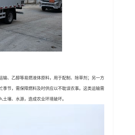
运输、乙醇等易燃液体原料，用于配制、除草剂；另一方
忙季节，需保障燃料及时供应以不耽误农事。这类运输需
土壤、水源，造成农业环境破坏。​