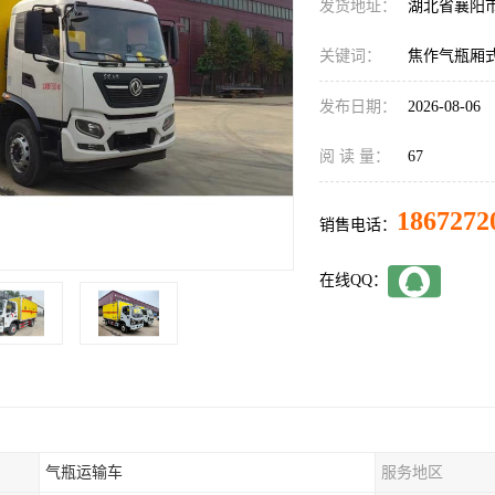
发货地址：
湖北省襄阳
关键词：
焦作气瓶厢
发布日期：
2026-08-06
阅 读 量：
67
1867272
销售电话：
在线QQ：
气瓶运输车
服务地区