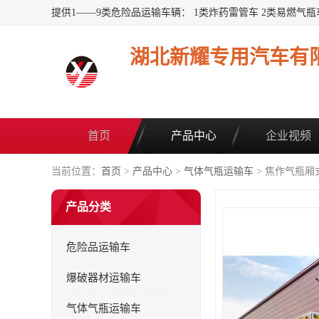
湖北新耀专用汽车有
首页
产品中心
企业视频
当前位置：
首页
>
产品中心
>
气体气瓶运输车
> 焦作气瓶厢
产品分类
危险品运输车
爆破器材运输车
气体气瓶运输车