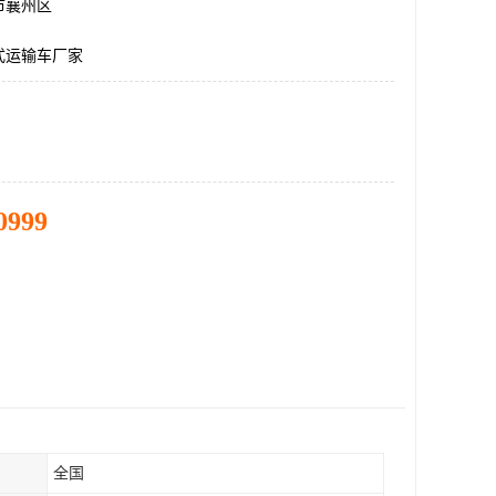
市襄州区
式运输车厂家
0999
全国