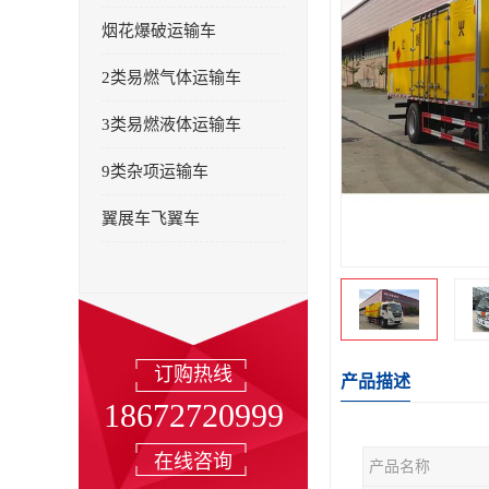
烟花爆破运输车
2类易燃气体运输车
3类易燃液体运输车
9类杂项运输车
翼展车飞翼车
订购热线
产品描述
18672720999
在线咨询
产品名称