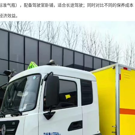
80 只标准气瓶），配备驾驶室卧铺，适合长途驾驶；同时对比不同的保养
经济效益。​