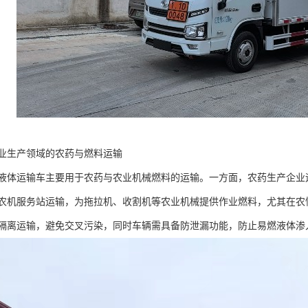
业生产领域的农药与燃料运输​
液体运输车主要用于农药与农业机械燃料的运输。一方面，农药生产企业
农机服务站运输，为拖拉机、收割机等农业机械提供作业燃料，尤其在农
隔离运输，避免交叉污染，同时车辆需具备防泄漏功能，防止易燃液体渗入