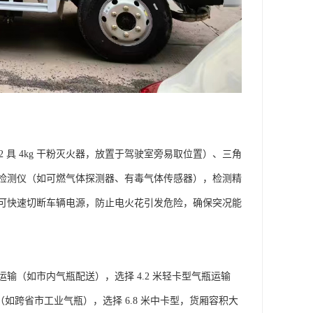
具 4kg 干粉灭火器，放置于驾驶室旁易取位置）、三角
检测仪（如可燃气体探测器、有毒气体传感器），检测精
可快速切断车辆电源，防止电火花引发危险，确保突况能
（如市内气瓶配送），选择 4.2 米轻卡型气瓶运输
如跨省市工业气瓶），选择 6.8 米中卡型，货厢容积大