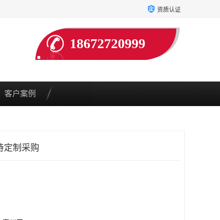
资质认证
18672720999
客户案例
持定制采购