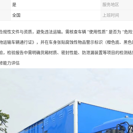
是
服务地区
全国
上班时间
规性文件与资质，避免违法运输。需核查车辆 “使用性质” 是否为 “危险货
物运输车辆通行证》，并在车身张贴腐蚀性物品警示标识（橙色底、黑色
验，检验报告中需明确货厢材质、密封性能、防泄漏装置等项目的检测结果
修能力评估​