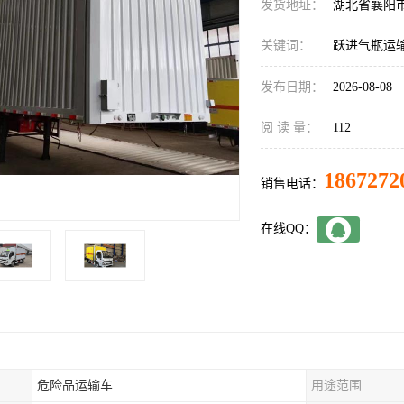
发货地址：
湖北省襄阳
关键词：
跃进气瓶运
发布日期：
2026-08-08
阅 读 量：
112
1867272
销售电话：
在线QQ：
危险品运输车
用途范围