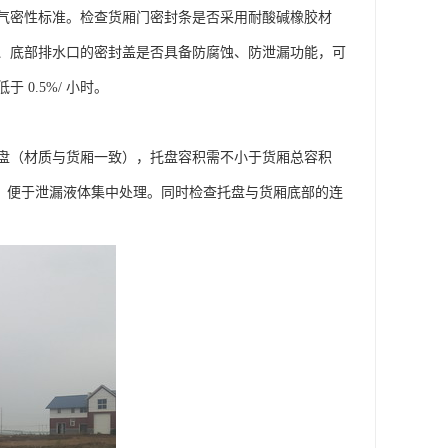
气密性标准。检查货厢门密封条是否采用耐酸碱橡胶材
、底部排水口的密封盖是否具备防腐蚀、防泄漏功能，可
.5%/ 小时。​
盘（材质与货厢一致），托盘容积需不小于货厢总容积
污阀，便于泄漏液体集中处理。同时检查托盘与货厢底部的连