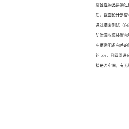
腐蚀性物品易通过
质，截面设计是否
通过烟雾测试（向货
防泄漏收集装置完
车辆需配备完善的
的 5%，且四周设
接是否牢固，有无