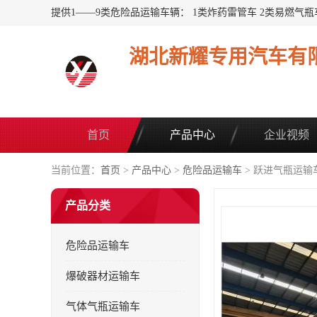
湖北新耀专用汽车有
首页
产品中心
企业视频
当前位置：
首页
>
产品中心
>
危险品运输车
> 跃进气瓶运输
产品分类
危险品运输车
爆破器材运输车
气体气瓶运输车