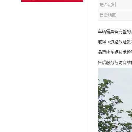
是否定制
售卖地区
车辆需具备完整的合
取得《道路危险货
品运输车辆技术检
售后服务与防腐维