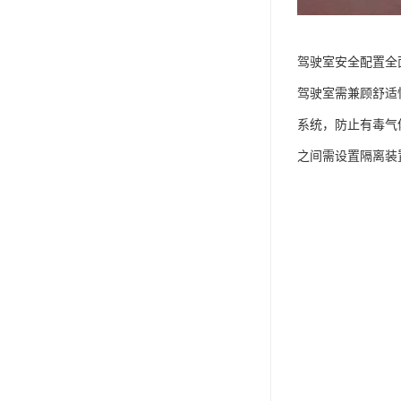
驾驶室安全配置全面
驾驶室需兼顾舒适
系统，防止有毒气
之间需设置隔离装