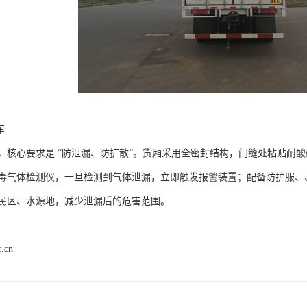
​
，核心要求是 “防泄漏、防扩散”。货厢采用全密封结构，门缝处粘贴耐
毒气体检测仪，一旦检测到气体泄漏，立即触发报警装置；配备防护服、
民区、水源地，减少泄漏后的危害范围。​
c.cn