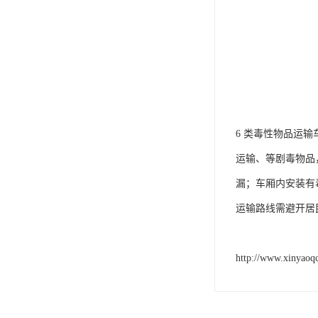
6 类毒性物品运输车
运输、等剧毒物品
漏；车厢内安装有
运输路线需避开居
http://www.xinyaoq