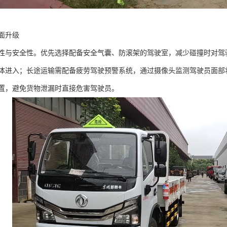
升级​
性与安全性。优先选择配备安全气囊、防滚架的驾驶室，减少碰撞时对驾
体进入；长途运输需配备疲劳驾驶预警系统，通过摄像头监测驾驶员面部
置，避免货物泄漏时直接危害驾驶员。​