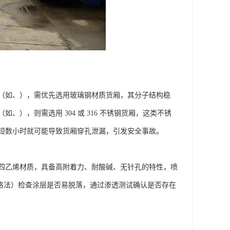
（如、），需优先选用玻璃钢材质货厢，其分子结构稳
），则需选用 304 或 316 不锈钢货厢，这类不锈
短数小时就可能导致货厢穿孔泄漏，引发安全事故。​
四乙烯材质，具备高附着力、耐酸碱、无针孔的特性，喷
如划格法）检查涂层是否易脱落，通过渗透测试确认是否存在