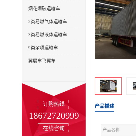
烟花爆破运输车
2类易燃气体运输车
3类易燃液体运输车
9类杂项运输车
翼展车飞翼车
订购热线
产品描述
18672720999
在线咨询
产品名称