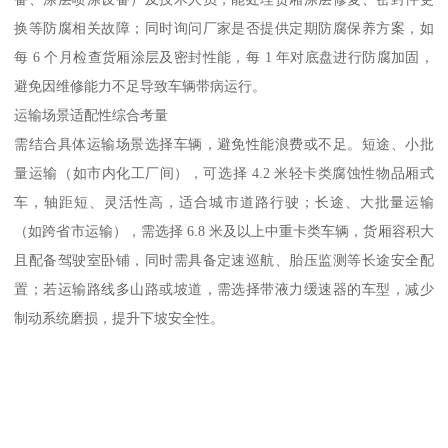
换等防腐相关故障；同时询问厂家是否提供定期防腐保养方案，如
每 6 个月检查货厢涂层及密封性能，每 1 年对底盘进行防腐加固，
避免因维修能力不足导致车辆带病运行。​
运输场景适配性综合考量​
需结合具体运输场景选择车辆，避免性能浪费或不足。短途、小批
量运输（如市内化工厂间），可选择 4.2 米轻卡类腐蚀性物品厢式
车，轴距短、灵活性高，适合城市道路行驶；长途、大批量运输
（如跨省市运输），需选择 6.8 米及以上中重卡类车辆，货厢容积大
且配备驾驶室卧铺，同时需具备定速巡航、胎压监测等长途安全配
置；若运输路线多山路或坡道，需选择带液力缓速器的车型，减少
制动系统磨损，提升下坡安全性。​