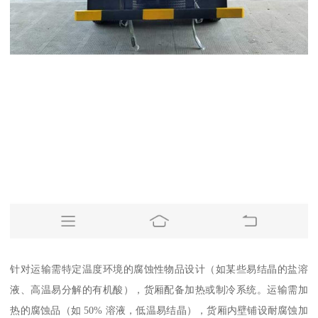
针对运输需特定温度环境的腐蚀性物品设计（如某些易结晶的盐溶
液、高温易分解的有机酸），货厢配备加热或制冷系统。运输需加
热的腐蚀品（如 50% 溶液，低温易结晶），货厢内壁铺设耐腐蚀加