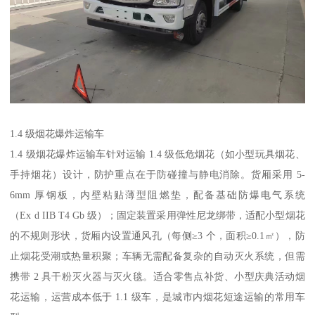
1.4 级烟花爆炸运输车​
1.4 级烟花爆炸运输车针对运输 1.4 级低危烟花（如小型玩具烟花、
手持烟花）设计，防护重点在于防碰撞与静电消除。货厢采用 5-
6mm 厚钢板，内壁粘贴薄型阻燃垫，配备基础防爆电气系统
（Ex d IIB T4 Gb 级）；固定装置采用弹性尼龙绑带，适配小型烟花
的不规则形状，货厢内设置通风孔（每侧≥3 个，面积≥0.1㎡），防
止烟花受潮或热量积聚；车辆无需配备复杂的自动灭火系统，但需
携带 2 具干粉灭火器与灭火毯。适合零售点补货、小型庆典活动烟
花运输，运营成本低于 1.1 级车，是城市内烟花短途运输的常用车