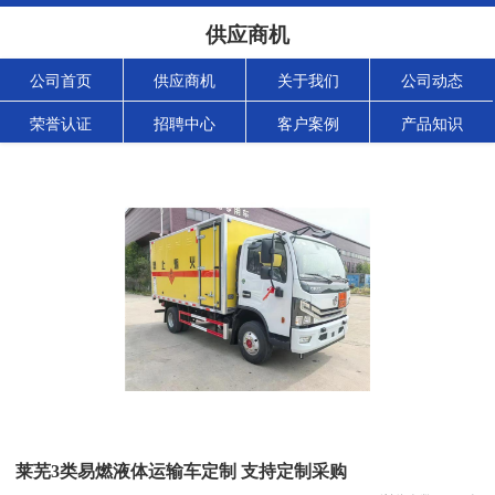
供应商机
公司首页
供应商机
关于我们
公司动态
荣誉认证
招聘中心
客户案例
产品知识
莱芜3类易燃液体运输车定制 支持定制采购