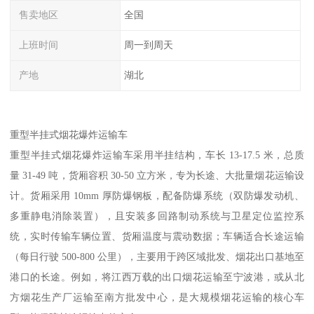
售卖地区
全国
上班时间
周一到周天
产地
湖北
重型半挂式烟花爆炸运输车​
重型半挂式烟花爆炸运输车采用半挂结构，车长 13-17.5 米，总质
量 31-49 吨，货厢容积 30-50 立方米，专为长途、大批量烟花运输设
计。货厢采用 10mm 厚防爆钢板，配备防爆系统（双防爆发动机、
多重静电消除装置），且安装多回路制动系统与卫星定位监控系
统，实时传输车辆位置、货厢温度与震动数据；车辆适合长途运输
（每日行驶 500-800 公里），主要用于跨区域批发、烟花出口基地至
港口的长途。例如，将江西万载的出口烟花运输至宁波港，或从北
方烟花生产厂运输至南方批发中心，是大规模烟花运输的核心车