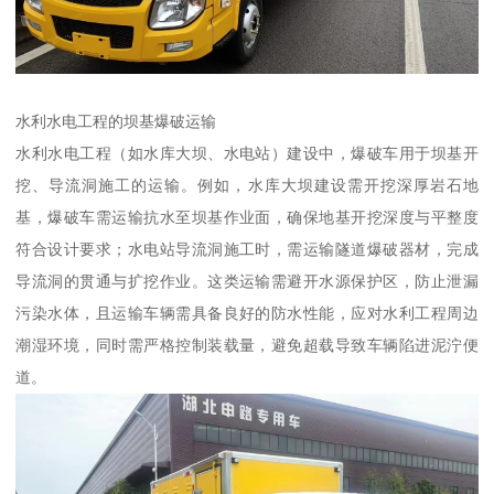
水利水电工程的坝基爆破运输​
水利水电工程（如水库大坝、水电站）建设中，爆破车用于坝基开
挖、导流洞施工的运输。例如，水库大坝建设需开挖深厚岩石地
基，爆破车需运输抗水至坝基作业面，确保地基开挖深度与平整度
符合设计要求；水电站导流洞施工时，需运输隧道爆破器材，完成
导流洞的贯通与扩挖作业。这类运输需避开水源保护区，防止泄漏
污染水体，且运输车辆需具备良好的防水性能，应对水利工程周边
潮湿环境，同时需严格控制装载量，避免超载导致车辆陷进泥泞便
道。​