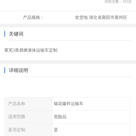
浏览次数：
105
次
产品规格：
发货地:
湖北省襄阳市襄州区
关键词
莱芜3类易燃液体运输车定制
详细说明
产品名称
烟花爆炸运输车
适用范围
危险品
是否定制
是