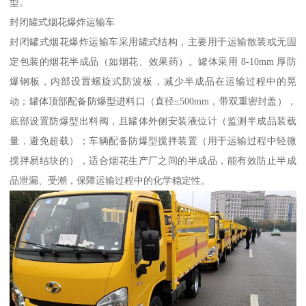
型。​
封闭罐式烟花爆炸运输车​
封闭罐式烟花爆炸运输车采用罐式结构，主要用于运输散装或无固
定包装的烟花半成品（如烟花、效果药）。罐体采用 8-10mm 厚防
爆钢板，内部设置螺旋式防波板，减少半成品在运输过程中的晃
动；罐体顶部配备防爆型进料口（直径≤500mm，带双重密封盖），
底部设置防爆型出料阀，且罐体外侧安装液位计（监测半成品装载
量，避免超载）；车辆配备防爆型搅拌装置（用于运输过程中轻微
搅拌易结块的），适合烟花生产厂之间的半成品，能有效防止半成
品泄漏、受潮，保障运输过程中的化学稳定性。​