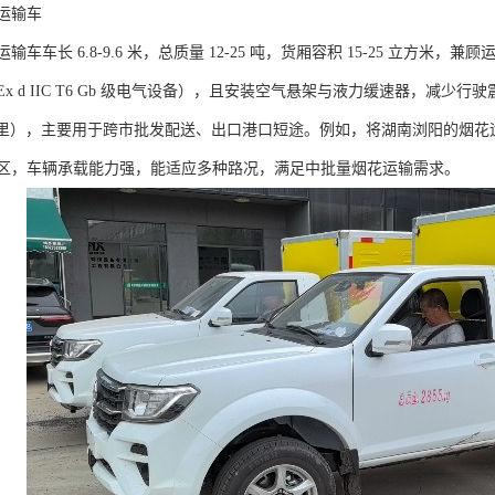
输车​
车车长 6.8-9.6 米，总质量 12-25 吨，货厢容积 15-25 立方米
x d IIC T6 Gb 级电气设备），且安装空气悬架与液力缓速器，减
500 公里），主要用于跨市批发配送、出口港口短途。例如，将湖南浏阳的
区，车辆承载能力强，能适应多种路况，满足中批量烟花运输需求。​