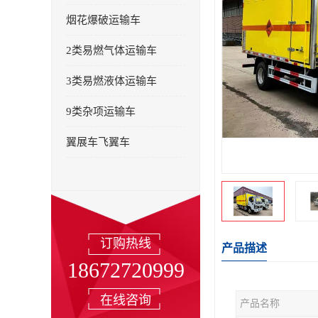
烟花爆破运输车
2类易燃气体运输车
3类易燃液体运输车
9类杂项运输车
翼展车飞翼车
订购热线
产品描述
18672720999
在线咨询
产品名称