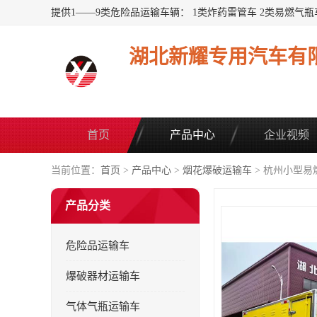
湖北新耀专用汽车有
首页
产品中心
企业视频
当前位置：
首页
>
产品中心
>
烟花爆破运输车
> 杭州小型易
产品分类
危险品运输车
爆破器材运输车
气体气瓶运输车