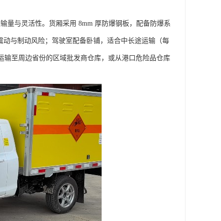
，兼顾运输量与灵活性。货厢采用 8mm 厚防爆钢板，配备防爆系
少行驶震动与制动风险；驾驶室配备卧铺，适合中长途运输（每
烟花运输至周边省份的区域批发商仓库，或从港口危险品仓库