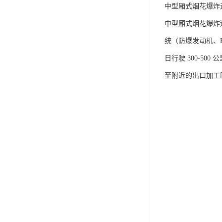
中型厢式烟花爆炸运
中型厢式烟花爆炸运输
统（防爆发动机、E
日行驶 300-
至附近的出口加工