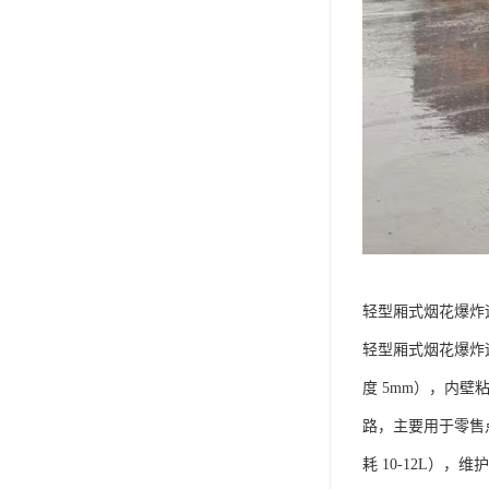
轻型厢式烟花爆炸运
轻型厢式烟花爆炸运输
度 5mm），内
路，主要用于零售
耗 10-12L）