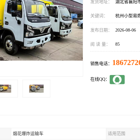
发货地址：
湖北省襄阳
关键词：
杭州小型易
发布日期：
2026-08-06
阅 读 量：
85
1867272
销售电话：
在线QQ：
烟花爆炸运输车
适用范围