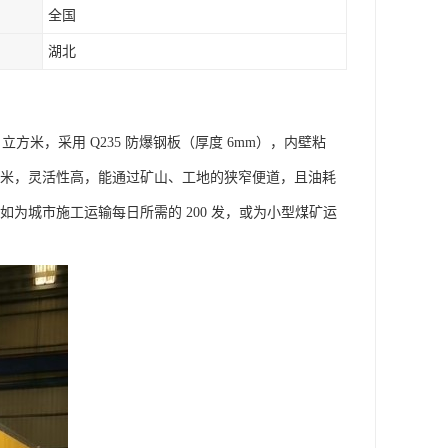
全国
湖北
10 立方米，采用 Q235 防爆钢板（厚度 6mm），内壁粘
半径≤6 米，灵活性高，能通过矿山、工地的狭窄便道，且油耗
如为城市施工运输每日所需的 200 发，或为小型煤矿运