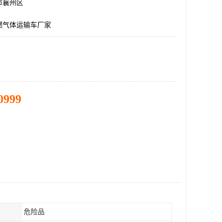
市襄州区
燃气体运输车厂家
0999
危险品