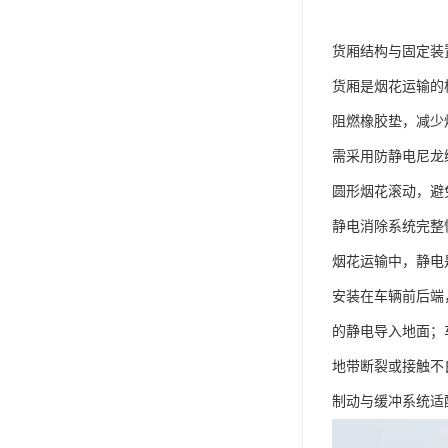
货厢结构与固定装
货厢是烟花运输的核
阻燃橡胶垫，减少
需采用防静电尼龙
圆形烟花滚动，避
静电消除系统完整
烟花运输中，静电
安装在车辆前后端
的静电导入地面；
地带断裂或接触不
制动与缓冲系统适