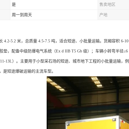
是
售卖地区
周一到周天
产地
4.2-5.2 米，总质量 4.5-7.5 吨，适合短途、小批量运输。货厢容积 6-
燃橡胶垫，配备中级防爆电气系统（Ex d IIB T5 Gb 级）；车辆小转弯
11-13L）。主要用于小型采石场的短途、城市地下工程的小批量运输，例
捷，是短途爆破运输的主流车型。​