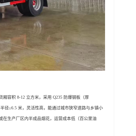
货厢容积 8-12 立方米，采用 Q235 防爆钢板（厚
径≤6.5 米，灵活性高，能通过城市狭窄道路与乡镇小
或在生产厂区内半成品烟花，运营成本低（百公里油