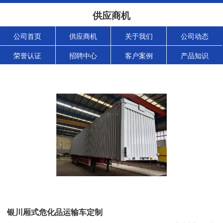
供应商机
公司首页
供应商机
关于我们
公司动态
荣誉认证
招聘中心
客户案例
产品知识
银川厢式危化品运输车定制