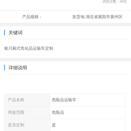
浏览次数：
68
次
产品规格：
发货地:
湖北省襄阳市襄州区
关键词
银川厢式危化品运输车定制
详细说明
产品名称
危险品运输车
用途范围
危险品
是否定制
是