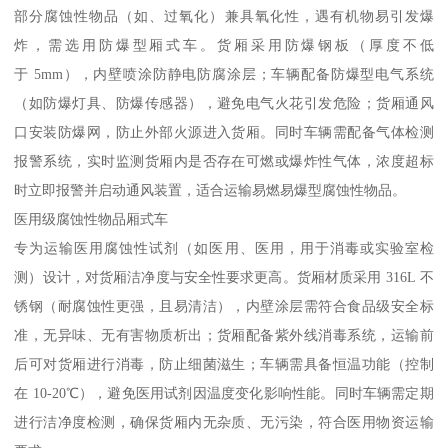
部分腐蚀性物品（如、过氧化）兼具氧化性，遇有机物易引发爆
炸，需选用防爆型厢式车。货厢采用防爆钢板（厚度不低
于 5mm），内壁喷涂防静电防腐涂层；车辆配备防爆型电气系统
（如防爆灯具、防爆传感器），避免电气火花引发危险；货厢通风
口安装防爆网，防止外部火源进入货厢。同时车辆需配备气体检测
报警系统，实时监测货厢内是否存在可燃或爆炸性气体，浓度超标
时立即报警并启动通风装置，适合运输易燃易爆型腐蚀性物品。​
医用级腐蚀性物品厢式车​
专为运输医用腐蚀性试剂（如医用、医用，用于消毒或实验室检
测）设计，对货厢洁净度与安全性要求更高。货厢材质采用 316L 不
锈钢（耐腐蚀性更强，且易清洁），内壁涂层需符合食品级安全标
准，无异味、无有害物质析出；货厢配备紫外线消毒系统，运输前
后可对货厢进行消毒，防止细菌滋生；车辆需具备恒温功能（控制
在 10-20℃），避免医用试剂因温度变化影响性能。同时车辆需定期
进行洁净度检测，确保货厢内无杂质、无污染，符合医用物资运输