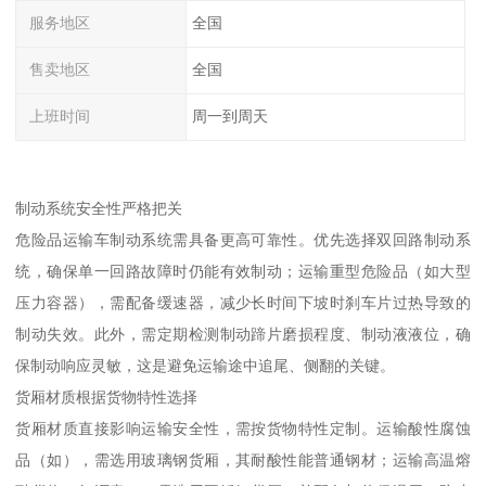
服务地区
全国
售卖地区
全国
上班时间
周一到周天
制动系统安全性严格把关​
危险品运输车制动系统需具备更高可靠性。优先选择双回路制动系
统，确保单一回路故障时仍能有效制动；运输重型危险品（如大型
压力容器），需配备缓速器，减少长时间下坡时刹车片过热导致的
制动失效。此外，需定期检测制动蹄片磨损程度、制动液液位，确
保制动响应灵敏，这是避免运输途中追尾、侧翻的关键。​
货厢材质根据货物特性选择​
货厢材质直接影响运输安全性，需按货物特性定制。运输酸性腐蚀
品（如），需选用玻璃钢货厢，其耐酸性能普通钢材；运输高温熔