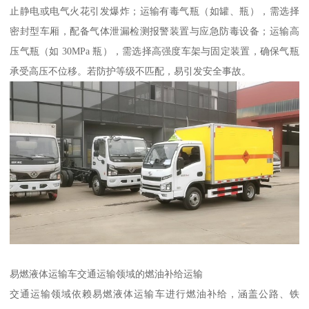
止静电或电气火花引发爆炸；运输有毒气瓶（如罐、瓶），需选择
密封型车厢，配备气体泄漏检测报警装置与应急防毒设备；运输高
压气瓶（如 30MPa 瓶），需选择高强度车架与固定装置，确保气瓶
承受高压不位移。若防护等级不匹配，易引发安全事故。​
易燃液体运输车交通运输领域的燃油补给运输​
交通运输领域依赖易燃液体运输车进行燃油补给，涵盖公路、铁