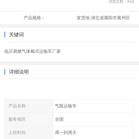
浏览次数：
84
次
产品规格：
发货地:
湖北省襄阳市襄州区
关键词
临沂易燃气体厢式运输车厂家
详细说明
产品名称
气瓶运输车
服务地区
全国
上班时间
周一到周天