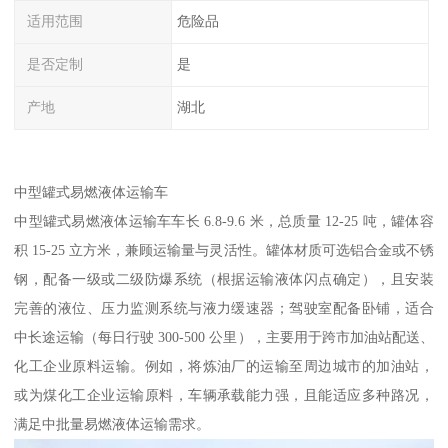
适用范围
危险品
是否定制
是
产地
湖北
中型罐式易燃液体运输车​
中型罐式易燃液体运输车车长 6.8-9.6 米，总质量 12-25 吨，罐体容
积 15-25 立方米，兼顾运输量与灵活性。罐体材质可选铝合金或不锈
钢，配备一级或二级防爆系统（根据运输液体闪点确定），且安装
完善的液位、压力监测系统与液力缓速器；驾驶室配备卧铺，适合
中长途运输（每日行驶 300-500 公里），主要用于跨市加油站配送、
化工企业原料运输。例如，将炼油厂的运输至周边城市的加油站，
或为煤化工企业运输原料，车辆承载能力强，且能适应多种路况，
满足中批量易燃液体运输需求。​