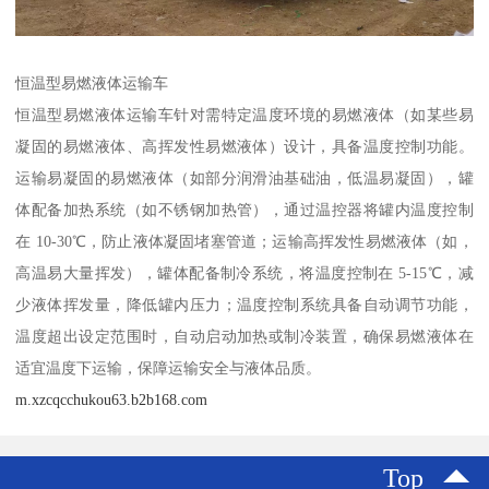
恒温型易燃液体运输车​
恒温型易燃液体运输车针对需特定温度环境的易燃液体（如某些易
凝固的易燃液体、高挥发性易燃液体）设计，具备温度控制功能。
运输易凝固的易燃液体（如部分润滑油基础油，低温易凝固），罐
体配备加热系统（如不锈钢加热管），通过温控器将罐内温度控制
在 10-30℃，防止液体凝固堵塞管道；运输高挥发性易燃液体（如，
高温易大量挥发），罐体配备制冷系统，将温度控制在 5-15℃，减
少液体挥发量，降低罐内压力；温度控制系统具备自动调节功能，
温度超出设定范围时，自动启动加热或制冷装置，确保易燃液体在
适宜温度下运输，保障运输安全与液体品质。​
m.xzcqcchukou63.b2b168.com
Top