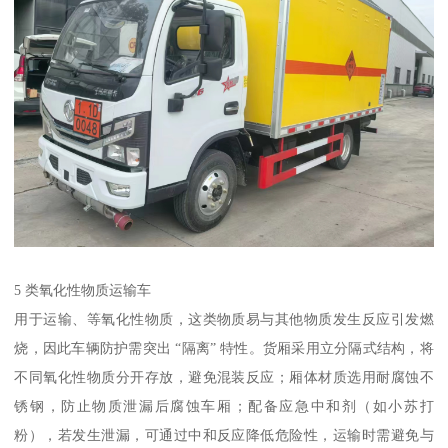
5 类氧化性物质运输车​
用于运输、等氧化性物质，这类物质易与其他物质发生反应引发燃
烧，因此车辆防护需突出 “隔离” 特性。货厢采用立分隔式结构，将
不同氧化性物质分开存放，避免混装反应；厢体材质选用耐腐蚀不
锈钢，防止物质泄漏后腐蚀车厢；配备应急中和剂（如小苏打
粉），若发生泄漏，可通过中和反应降低危险性，运输时需避免与