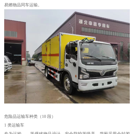
易燃物品同车运输。​
危险品运输车种类（10 段）​
1 类运输车​
专为运输、、等爆破物品设计，安全防护等级高。货厢采用全封闭