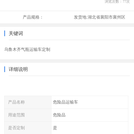
浏览次数：
77
次
产品规格：
发货地:
湖北省襄阳市襄州区
关键词
乌鲁木齐气瓶运输车定制
详细说明
产品名称
危险品运输车
用途范围
危险品
是否定制
是