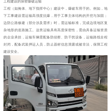
工程建设的保密爆破运输​
工程（如掩体、地下指挥中心）建设中，爆破车用于的。例如，地
下工事建设需运输高强度抗爆，用于工事主体结构的开挖与加固；
边防公路修建（部分涉及需求）时，需运输标准，完成边境地区复
杂地形的道路施工。这类运输具有高度保密性，需由具备运输资质
的企业承担，运输车辆需配备防侦察、防干扰设备，运输路线全程
封闭，配备武装押运人员，防止器材信息泄露或被非法，保障工程
建设安全。​