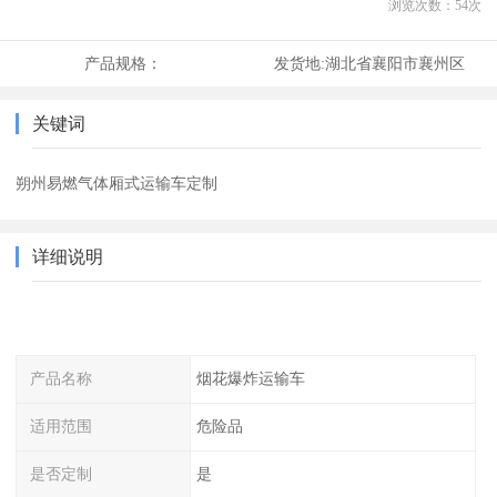
浏览次数：
54
次
产品规格：
发货地:
湖北省襄阳市襄州区
关键词
朔州易燃气体厢式运输车定制
详细说明
产品名称
烟花爆炸运输车
适用范围
危险品
是否定制
是