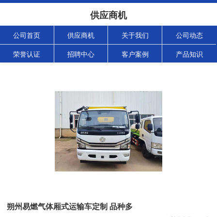
供应商机
公司首页
供应商机
关于我们
公司动态
荣誉认证
招聘中心
客户案例
产品知识
朔州易燃气体厢式运输车定制 品种多