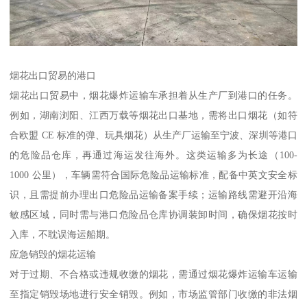
烟花出口贸易的港口​
烟花出口贸易中，烟花爆炸运输车承担着从生产厂到港口的任务。
例如，湖南浏阳、江西万载等烟花出口基地，需将出口烟花（如符
合欧盟 CE 标准的弹、玩具烟花）从生产厂运输至宁波、深圳等港口
的危险品仓库，再通过海运发往海外。这类运输多为长途（100-
1000 公里），车辆需符合国际危险品运输标准，配备中英文安全标
识，且需提前办理出口危险品运输备案手续；运输路线需避开沿海
敏感区域，同时需与港口危险品仓库协调装卸时间，确保烟花按时
入库，不耽误海运船期。​
应急销毁的烟花运输​
对于过期、不合格或违规收缴的烟花，需通过烟花爆炸运输车运输
至指定销毁场地进行安全销毁。例如，市场监管部门收缴的非法烟