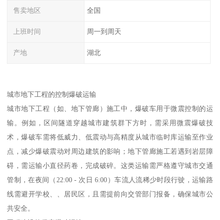
售卖地区
全国
上班时间
周一到周天
产地
湖北
城市地下工程的控制爆破运输​
城市地下工程（如、地下管廊）施工中，爆破车用于微震控制的运
输。例如，区间隧道穿越城市建筑群下方时，需采用微震爆破技
术，爆破车需将低威力、低震动与高精度从城市临时库运输至作业
点，减少爆破震动对周边建筑的影响；地下管廊施工若遇到岩层障
碍，需运输小直径药卷，完成破碎。这类运输需严格遵守城市交通
管制，在夜间（22:00 - 次日 6:00）车流人流稀少时段行驶，运输路
线需避开学校、、居民区，且需提前向交管部门报备，确保城市公
共安全。​