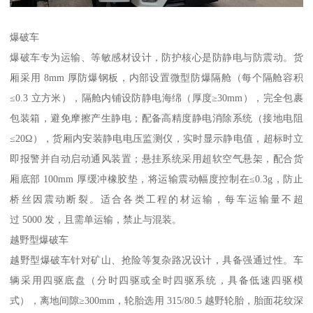
爆破车​
爆破车专为运输、等敏感材设计，防护核心是防静电与防震动。货
厢采用 8mm 厚防爆钢板，内部设置微型防爆隔舱（每个隔舱容积
≤0.3 立方米），隔舱内铺设防静电海绵（厚度≥30mm），完全包裹
包装箱，避免摩擦产生静电；配备高精度静电消除系统（接地电阻
≤20Ω），货厢内安装静电电压监测仪，实时显示静电值，超标时立
即报警并自动启动通风装置；悬挂系统采用超软空气悬架，配合货
厢底部 100mm 厚缓冲橡胶垫，将运输震动幅度控制在≤0.3g，防止
桥丝因震动断裂。适合各类工程的材运输，每车运输量不超
过 5000 发，且需单运输，禁止与混装。​
越野型爆破车​
越野型爆破车针对矿山、抢险等复杂路况设计，具备强通过性。车
辆采用四驱底盘（分时四驱或全时四驱系统，具备低速四驱模
式），离地间隙≥300mm，轮胎选用 315/80.5 越野轮胎，胎面花纹深