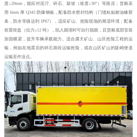
度≥20mm，能应对泥泞、碎石、陡坡（坡度≤30°）等路况；货厢采
用 6mm 厚 Q345 防爆钢板，配备防水密封结构（门缝粘贴耐油橡胶
条，防水等级达到 IP67），适应矿山、抢险现场的潮湿环境；配备
前置绞盘（拉力≥12 吨），陷入困境时可自行脱困，且货厢底部安装
加固横梁，提升车辆承载能力。适合露天矿山、山区抢险工程的运
输，例如在地震后的碎石路段运输抢险，或在山区矿山的陡峭便道
运输至作业点。​