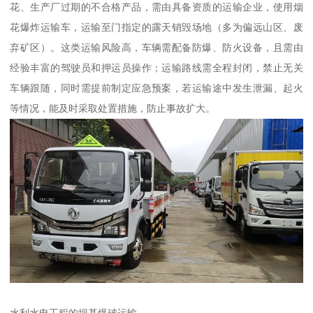
花、生产厂过期的不合格产品，需由具备资质的运输企业，使用烟
花爆炸运输车，运输至门指定的露天销毁场地（多为偏远山区、废
弃矿区）。这类运输风险高，车辆需配备防爆、防火设备，且需由
经验丰富的驾驶员和押运员操作；运输路线需全程封闭，禁止无关
车辆跟随，同时需提前制定应急预案，若运输途中发生泄漏、起火
等情况，能及时采取处置措施，防止事故扩大。