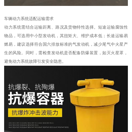
车辆动力系统适配运输需求​
动力系统需结合运输距离、路况及货物特性选择。短途运输腐蚀性
物品，可选用中小型发动机，其扭矩大、维护成本低；长途运输易
燃易，建议选择符合国六排放标准的气发动机，减少尾气中火星产
生的风险。同时，需检查发动机是否配备防爆装置，如灭火星罩，
避免动力系统故障引发安全隐患。​