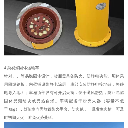
4 类易燃固体运输车​
针对、、等易燃固体设计，货厢需具备防火、防静电功能。厢体采
用阻燃钢板，内壁铺设防静电涂层，底部安装防静电接地链，将静
电导入地面；车厢顶部设有可开启天窗，便于通风散热，防止易燃
固体受潮结块或受热自燃。车辆配备干粉灭火器（容量不低
于 8kg），驾驶室内需放置防火手套、防火毯，一旦发生火情，可及
时初期灭火，避免火势蔓延。​