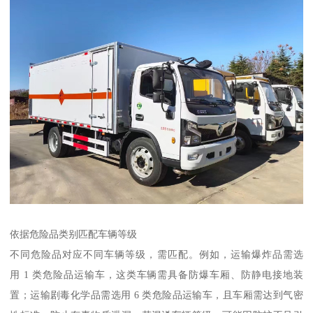
依据危险品类别匹配车辆等级​
不同危险品对应不同车辆等级，需匹配。例如，运输爆炸品需选
用 1 类危险品运输车，这类车辆需具备防爆车厢、防静电接地装
置；运输剧毒化学品需选用 6 类危险品运输车，且车厢需达到气密