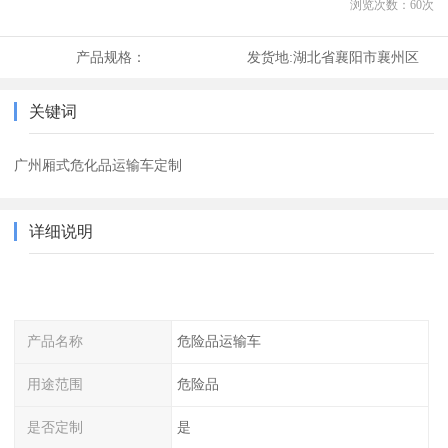
浏览次数：
60
次
产品规格：
发货地:
湖北省襄阳市襄州区
关键词
广州厢式危化品运输车定制
详细说明
产品名称
危险品运输车
用途范围
危险品
是否定制
是