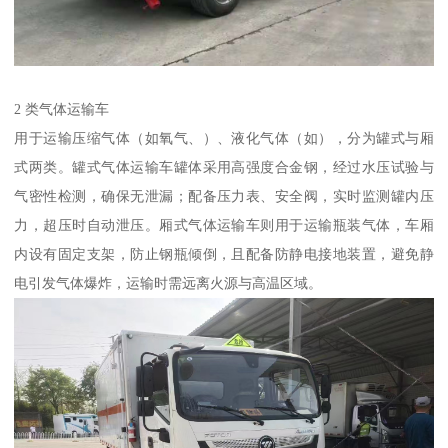
2 类气体运输车​
用于运输压缩气体（如氧气、）、液化气体（如），分为罐式与厢
式两类。罐式气体运输车罐体采用高强度合金钢，经过水压试验与
气密性检测，确保无泄漏；配备压力表、安全阀，实时监测罐内压
力，超压时自动泄压。厢式气体运输车则用于运输瓶装气体，车厢
内设有固定支架，防止钢瓶倾倒，且配备防静电接地装置，避免静
电引发气体爆炸，运输时需远离火源与高温区域。​