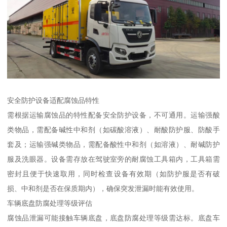
安全防护设备适配腐蚀品特性​
需根据运输腐蚀品的特性配备安全防护设备，不可通用。运输强酸
类物品，需配备碱性中和剂（如碳酸溶液）、耐酸防护服、防酸手
套及；运输强碱类物品，需配备酸性中和剂（如溶液）、耐碱防护
服及洗眼器。设备需存放在驾驶室旁的耐腐蚀工具箱内，工具箱需
密封且便于快速取用，同时检查设备有效期（如防护服是否有破
损、中和剂是否在保质期内），确保突发泄漏时能有效使用。​
车辆底盘防腐处理等级评估​
腐蚀品泄漏可能接触车辆底盘，底盘防腐处理等级需达标。底盘车