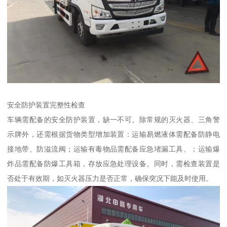
安全防护装置完整性检查​
车辆需配备的安全防护装置，缺一不可。除常规的灭火器、三角警
示牌外，还需根据货物类型增加装置：运输易燃液体需配备防静电
接地带、防溢流阀；运输有毒物品需配备应急堵漏工具、；运输爆
炸品需配备防爆工具箱，存放应急处理设备。同时，需检查装置是
否处于有效期，如灭火器压力是否正常，确保突况下能及时使用。​