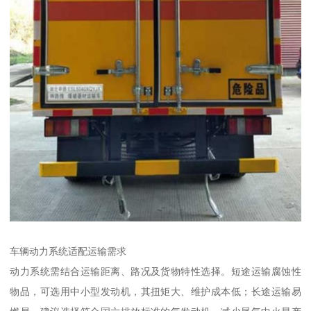
车辆动力系统适配运输需求​
动力系统需结合运输距离、路况及货物特性选择。短途运输腐蚀性
物品，可选用中小型发动机，其扭矩大、维护成本低；长途运输易