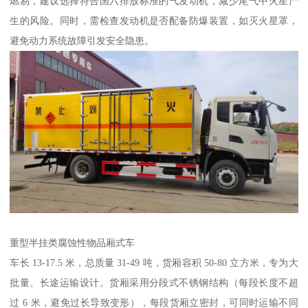
燃易，建议选择符合国六排放标准的气发动机，减少尾气中火星产
生的风险。同时，需检查发动机是否配备防爆装置，如灭火星罩，
避免动力系统故障引发安全隐患。​
重型半挂类腐蚀性物品厢式车​
车长 13-17.5 米，总质量 31-49 吨，货厢容积 50-80 立方米，专为大
批量、长途运输设计。货厢采用分段式不锈钢结构（每段长度不超
过 6 米，避免过长导致变形），每段货厢立密封，可同时运输不同