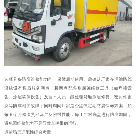
选择具备防腐维修能力的，保障后期使用。需确认厂家在运输路线
沿线设有售后服务网点，且网点配备耐腐蚀维修工具（如焊接设
备、涂层喷涂设备）及技术人员，能处理货厢涂层修复、密封件更
换等防腐相关故障；同时询问厂家是否提供定期防腐保养方案，如
每 6 个月检查货厢涂层及密封性能，每 1 年对底盘进行防腐加固，
避免因维修能力不足导致车辆带病运行。​
运输场景适配性综合考量​