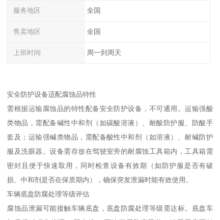
服务地区
全国
售卖地区
全国
上班时间
周一到周天
安全防护设备适配腐蚀品特性​
需根据运输腐蚀品的特性配备安全防护设备，不可通用。运输强酸
类物品，需配备碱性中和剂（如碳酸溶液）、耐酸防护服、防酸手
套及；运输强碱类物品，需配备酸性中和剂（如溶液）、耐碱防护
服及洗眼器。设备需存放在驾驶室旁的耐腐蚀工具箱内，工具箱需
密封且便于快速取用，同时检查设备有效期（如防护服是否有破
损、中和剂是否在保质期内），确保突发泄漏时能有效使用。​
车辆底盘防腐处理等级评估​
腐蚀品泄漏可能接触车辆底盘，底盘防腐处理等级需达标。底盘车