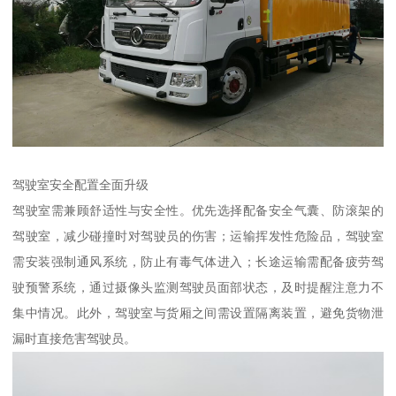
驾驶室安全配置全面升级​
驾驶室需兼顾舒适性与安全性。优先选择配备安全气囊、防滚架的
驾驶室，减少碰撞时对驾驶员的伤害；运输挥发性危险品，驾驶室
需安装强制通风系统，防止有毒气体进入；长途运输需配备疲劳驾
驶预警系统，通过摄像头监测驾驶员面部状态，及时提醒注意力不
集中情况。此外，驾驶室与货厢之间需设置隔离装置，避免货物泄
漏时直接危害驾驶员。​