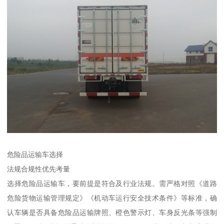
危险品运输车选择
​法规合规性优先考量​
选择危险品运输车，要前提是符合及行业法规。需严格对照《道路
危险货物运输管理规定》《机动车运行安全技术条件》等标准，确
认车辆是否具备危险品运输牌照、橙色警示灯、车身反光条等强制