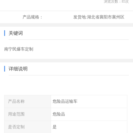
浏览次数：
85
次
产品规格：
发货地:
湖北省襄阳市襄州区
关键词
南宁民爆车定制
详细说明
产品名称
危险品运输车
用途范围
危险品
是否定制
是