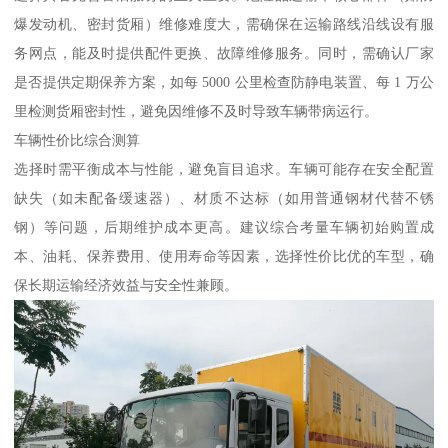
爆发动机、密封货厢）维修难度大，需确保在运输路线沿线设有服
务网点，能及时提供配件更换、故障维修服务。同时，需确认厂家
是否提供定期保养方案，如每 5000 公里检查防静电装置、每 1 万公
里检测货厢密封性，避免因维修不及时导致车辆带病运行。​
车辆性价比综合测算​
选择时需平衡成本与性能，避免盲目追求。车辆可能存在安全配置
缺失（如未配备缓速器）、材质不达标（如用普通钢材代替不锈
钢）等问题，后期维护成本更高。建议综合考量车辆初始购置成
本、油耗、保养费用、使用寿命等因素，选择性价比优的车型，确
保长期运输经济效益与安全性兼顾。​