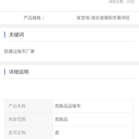
浏览次数：
64
次
产品规格：
发货地:
湖北省襄阳市襄州区
关键词
防爆运输车厂家
详细说明
产品名称
危险品运输车
用途范围
危险品
是否定制
是