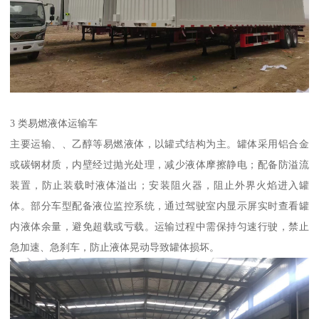
3 类易燃液体运输车​
主要运输、、乙醇等易燃液体，以罐式结构为主。罐体采用铝合金
或碳钢材质，内壁经过抛光处理，减少液体摩擦静电；配备防溢流
装置，防止装载时液体溢出；安装阻火器，阻止外界火焰进入罐
体。部分车型配备液位监控系统，通过驾驶室内显示屏实时查看罐
内液体余量，避免超载或亏载。运输过程中需保持匀速行驶，禁止
急加速、急刹车，防止液体晃动导致罐体损坏。​