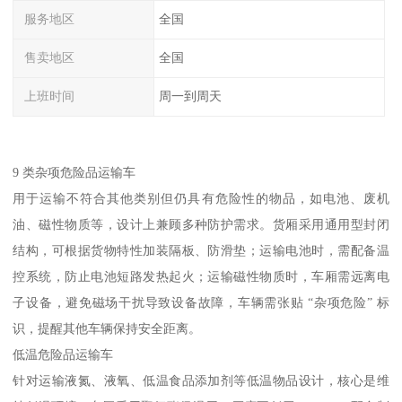
服务地区
全国
售卖地区
全国
上班时间
周一到周天
9 类杂项危险品运输车​
用于运输不符合其他类别但仍具有危险性的物品，如电池、废机
油、磁性物质等，设计上兼顾多种防护需求。货厢采用通用型封闭
结构，可根据货物特性加装隔板、防滑垫；运输电池时，需配备温
控系统，防止电池短路发热起火；运输磁性物质时，车厢需远离电
子设备，避免磁场干扰导致设备故障，车辆需张贴 “杂项危险” 标
识，提醒其他车辆保持安全距离。​
低温危险品运输车​
针对运输液氮、液氧、低温食品添加剂等低温物品设计，核心是维