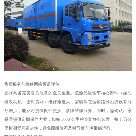
售后服务与维修网络覆盖评估​
选择具备完善售后服务的至关重要。危险品运输车核心部件（如防
爆发动机、密封货厢）维修难度大，需确保在运输路线沿线设有服
务网点，能及时提供配件更换、故障维修服务。同时，需确认厂家
是否提供定期保养方案，如每 5000 公里检查防静电装置、每 1 万公
里检测货厢密封性，避免因维修不及时导致车辆带病运行。​