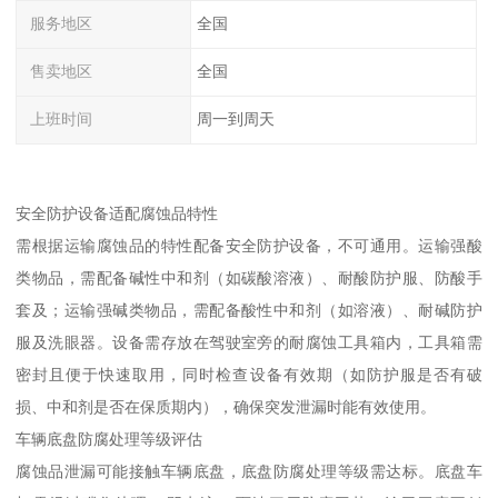
服务地区
全国
售卖地区
全国
上班时间
周一到周天
安全防护设备适配腐蚀品特性​
需根据运输腐蚀品的特性配备安全防护设备，不可通用。运输强酸
类物品，需配备碱性中和剂（如碳酸溶液）、耐酸防护服、防酸手
套及；运输强碱类物品，需配备酸性中和剂（如溶液）、耐碱防护
服及洗眼器。设备需存放在驾驶室旁的耐腐蚀工具箱内，工具箱需
密封且便于快速取用，同时检查设备有效期（如防护服是否有破
损、中和剂是否在保质期内），确保突发泄漏时能有效使用。​
车辆底盘防腐处理等级评估​
腐蚀品泄漏可能接触车辆底盘，底盘防腐处理等级需达标。底盘车