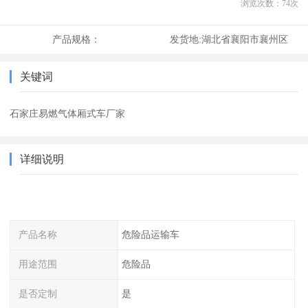
浏览次数：
74
次
产品规格：
发货地:
湖北省襄阳市襄州区
关键词
石家庄易燃气体厢式车厂家
详细说明
产品名称
危险品运输车
用途范围
危险品
是否定制
是