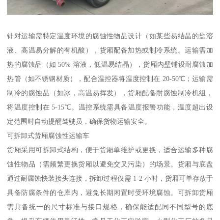
针对运输需特定温度环境的腐蚀性物品设计（如某些易结晶的盐溶
液、高温易分解的有机酸），货厢配备加热或制冷系统。运输需加
热的腐蚀品（如 50% 溶液，低温易结晶），货厢内壁铺设耐腐蚀加
热管（如不锈钢材质），配合温控器将温度控制在 20-50℃；运输需
制冷的腐蚀品（如冰，高温易挥发），货厢配备耐腐蚀制冷机组，
将温度控制在 5-15℃。温控系统需具备温度报警功能，温度超出设
定范围时自动提醒驾驶员，确保货物运输安全。​
可拆卸式货厢腐蚀性运输车​
货厢采用可拆卸式结构，便于货厢单维护或更换，适合运输多种腐
蚀性物品（需频繁更换货厢以避免交叉污染）的场景。货厢与底盘
通过耐腐蚀快装接头连接，拆卸过程仅需 1-2 小时，货厢可单存放于
具备防腐条件的仓库内，避免长期闲置时受环境腐蚀。可拆卸货厢
需具备统一的尺寸标准与接口规格，确保能适配同不同型号的底