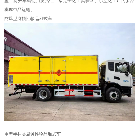
盘，提升车辆使用灵活性，常见于化工实验室、小型化工厂的多品
类腐蚀品运输。​
防爆型腐蚀性物品厢式车​
重型半挂类腐蚀性物品厢式车​