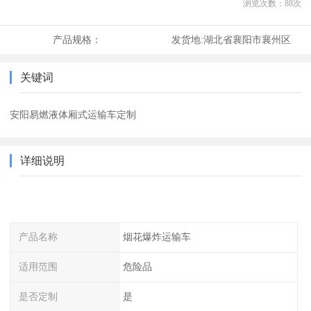
浏览次数：
88
次
产品规格：
发货地:
湖北省襄阳市襄州区
关键词
安阳易燃液体厢式运输车定制
详细说明
产品名称
烟花爆炸运输车
适用范围
危险品
是否定制
是