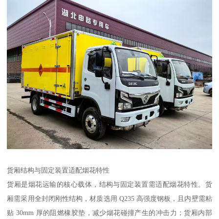
货厢结构与固定装置适配烟花特性​
货厢是烟花运输的核心载体，结构与固定装置需适配烟花特性。货
厢需采用全封闭刚性结构，材质选用 Q235 高强度钢板，且内壁需粘
贴 30mm 厚的阻燃橡胶垫，减少烟花碰撞产生的冲击力；货厢内部