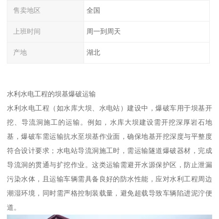
售卖地区
全国
上班时间
周一到周天
产地
湖北
水利水电工程的坝基爆破运输​
水利水电工程（如水库大坝、水电站）建设中，爆破车用于坝基开
挖、导流洞施工的运输。例如，水库大坝建设需开挖深厚岩石地
基，爆破车需运输抗水至坝基作业面，确保地基开挖深度与平整度
符合设计要求；水电站导流洞施工时，需运输隧道爆破器材，完成
导流洞的贯通与扩挖作业。这类运输需避开水源保护区，防止泄漏
污染水体，且运输车辆需具备良好的防水性能，应对水利工程周边
潮湿环境，同时需严格控制装载量，避免超载导致车辆陷进泥泞便
道。​