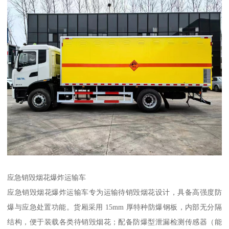
应急销毁烟花爆炸运输车​
应急销毁烟花爆炸运输车专为运输待销毁烟花设计，具备高强度防
爆与应急处置功能。货厢采用 15mm 厚特种防爆钢板，内部无分隔
结构，便于装载各类待销毁烟花；配备防爆型泄漏检测传感器（能