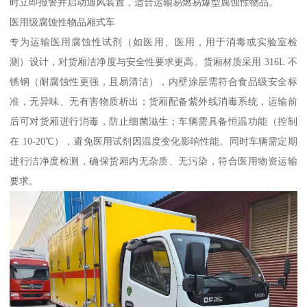
时立即报警并启动通风装置，适合运输易燃易爆型腐蚀性物品。​
医用级腐蚀性物品厢式车​
专为运输医用腐蚀性试剂（如医用、医用，用于消毒或实验室检
测）设计，对货厢洁净度与安全性要求更高。货厢材质采用 316L 不
锈钢（耐腐蚀性更强，且易清洁），内壁涂层需符合食品级安全标
准，无异味、无有害物质析出；货厢配备紫外线消毒系统，运输前
后可对货厢进行消毒，防止细菌滋生；车辆需具备恒温功能（控制
在 10-20℃），避免医用试剂因温度变化影响性能。同时车辆需定期
进行洁净度检测，确保货厢内无杂质、无污染，符合医用物资运输
要求。​