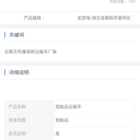
浏览次数：
74
次
产品规格：
发货地:
湖北省襄阳市襄州区
关键词
石家庄民爆器材运输车厂家
详细说明
产品名称
危险品运输车
用途范围
危险品
是否定制
是