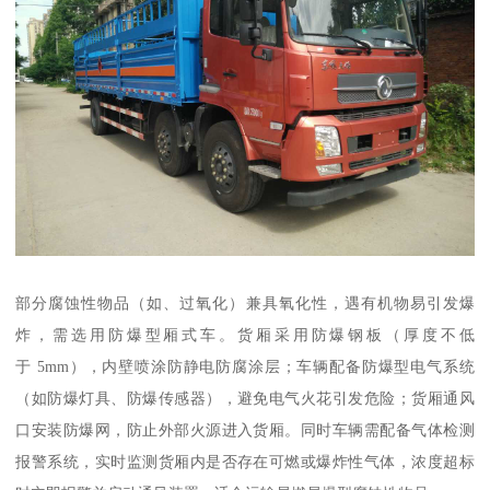
部分腐蚀性物品（如、过氧化）兼具氧化性，遇有机物易引发爆
炸，需选用防爆型厢式车。货厢采用防爆钢板（厚度不低
于 5mm），内壁喷涂防静电防腐涂层；车辆配备防爆型电气系统
（如防爆灯具、防爆传感器），避免电气火花引发危险；货厢通风
口安装防爆网，防止外部火源进入货厢。同时车辆需配备气体检测
报警系统，实时监测货厢内是否存在可燃或爆炸性气体，浓度超标