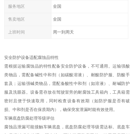
服务地区
全国
售卖地区
全国
上班时间
周一到周天
安全防护设备适配腐蚀品特性​
需根据运输腐蚀品的特性配备安全防护设备，不可通用。运输强酸
类物品，需配备碱性中和剂（如碳酸溶液）、耐酸防护服、防酸手
套及；运输强碱类物品，需配备酸性中和剂（如溶液）、耐碱防护
服及洗眼器。设备需存放在驾驶室旁的耐腐蚀工具箱内，工具箱需
密封且便于快速取用，同时检查设备有效期（如防护服是否有破
损、中和剂是否在保质期内），确保突发泄漏时能有效使用。​
车辆底盘防腐处理等级评估​
腐蚀品泄漏可能接触车辆底盘，底盘防腐处理等级需达标。底盘车