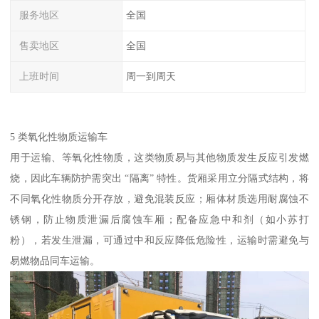
服务地区
全国
售卖地区
全国
上班时间
周一到周天
5 类氧化性物质运输车​
用于运输、等氧化性物质，这类物质易与其他物质发生反应引发燃
烧，因此车辆防护需突出 “隔离” 特性。货厢采用立分隔式结构，将
不同氧化性物质分开存放，避免混装反应；厢体材质选用耐腐蚀不
锈钢，防止物质泄漏后腐蚀车厢；配备应急中和剂（如小苏打
粉），若发生泄漏，可通过中和反应降低危险性，运输时需避免与
易燃物品同车运输。​