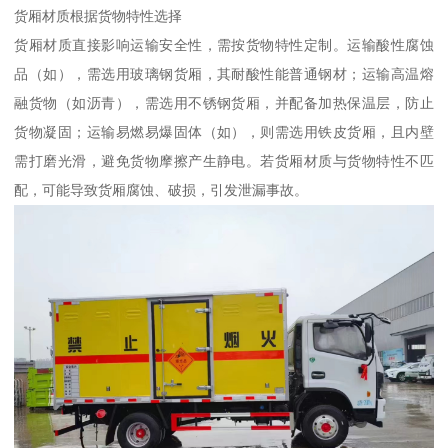
货厢材质根据货物特性选择​
货厢材质直接影响运输安全性，需按货物特性定制。运输酸性腐蚀
品（如），需选用玻璃钢货厢，其耐酸性能普通钢材；运输高温熔
融货物（如沥青），需选用不锈钢货厢，并配备加热保温层，防止
货物凝固；运输易燃易爆固体（如），则需选用铁皮货厢，且内壁
需打磨光滑，避免货物摩擦产生静电。若货厢材质与货物特性不匹
配，可能导致货厢腐蚀、破损，引发泄漏事故。​