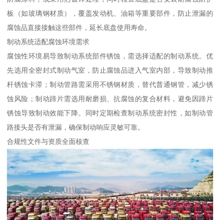
板（如玻璃钢材质），覆盖发动机、油箱等重要部件，防止泄漏的
腐蚀品直接接触这些部件，延长底盘使用寿命。​
制动系统适配腐蚀环境需求​
腐蚀性环境易导致制动系统部件锈蚀，需选择适配的制动系统。优
先选用全密封式制动气室，防止腐蚀品进入气室内部，导致制动推
杆锈蚀卡滞；制动管路需采用不锈钢材质，替代普通钢管，减少锈
蚀风险；制动蹄片需选用耐磨损、抗腐蚀的复合材料，避免因蹄片
锈蚀导致制动效能下降。同时定期检查制动系统密封性，如制动管
路接头是否有泄漏，确保制动响应灵敏可靠。​
合规性文件与资质全面核查​