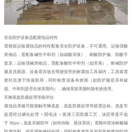
安全防护设备适配腐蚀品特性​
需根据运输腐蚀品的特性配备安全防护设备，不可通用。运输强酸
类物品，需配备碱性中和剂（如碳酸溶液）、耐酸防护服、防酸手
套及；运输强碱类物品，需配备酸性中和剂（如溶液）、耐碱防护
服及洗眼器。设备需存放在驾驶室旁的耐腐蚀工具箱内，工具箱需
密封且便于快速取用，同时检查设备有效期（如防护服是否有破
损、中和剂是否在保质期内），确保突发泄漏时能有效使用。​
车辆底盘防腐处理等级评估​
腐蚀品泄漏可能接触车辆底盘，底盘防腐处理等级需达标。底盘车
架需经过磷化处理 + 阴电泳 + 面漆三层防腐工艺，涂层厚度不低
于 80μm；底盘关键部件（如传动轴、悬挂系统）需额外喷涂耐酸碱
防腐涂料，或采用热镀锌处理；同时检查底盘是否安装耐腐蚀防护