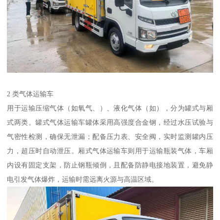
2 类气体运输车​
用于运输压缩气体（如氧气、）、液化气体（如），分为罐式与厢
式两类。罐式气体运输车罐体采用高强度合金钢，经过水压试验与
气密性检测，确保无泄漏；配备压力表、安全阀，实时监测罐内压
力，超压时自动泄压。厢式气体运输车则用于运输瓶装气体，车厢
内设有固定支架，防止钢瓶倾倒，且配备防静电接地装置，避免静
电引发气体爆炸，运输时需远离火源与高温区域。​