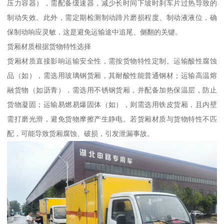
压力容器），需配备缓速器，减少长时间下坡时刹车片过热导致的
制动失效。此外，需定期检测制动蹄片磨损程度、制动液液位，确
保制动响应灵敏，这是避免运输途中追尾、侧翻的关键。​
货厢材质根据货物特性选择​
货厢材质直接影响运输安全性，需按货物特性定制。运输酸性腐蚀
品（如），需选用玻璃钢货厢，其耐酸性能普通钢材；运输高温熔
融货物（如沥青），需选用不锈钢货厢，并配备加热保温层，防止
货物凝固；运输易燃易爆固体（如），则需选用铁皮货厢，且内壁
需打磨光滑，避免货物摩擦产生静电。若货厢材质与货物特性不匹
配，可能导致货厢腐蚀、破损，引发泄漏事故。​