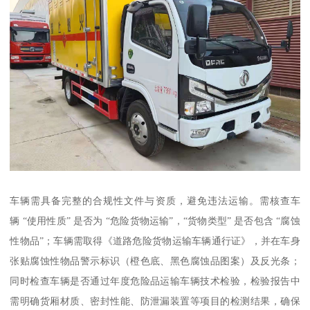
车辆需具备完整的合规性文件与资质，避免违法运输。需核查车
辆 “使用性质” 是否为 “危险货物运输”，“货物类型” 是否包含 “腐蚀
性物品”；车辆需取得《道路危险货物运输车辆通行证》，并在车身
张贴腐蚀性物品警示标识（橙色底、黑色腐蚀品图案）及反光条；
同时检查车辆是否通过年度危险品运输车辆技术检验，检验报告中
需明确货厢材质、密封性能、防泄漏装置等项目的检测结果，确保