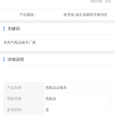
浏览次数：
68
次
产品规格：
发货地:
湖北省襄阳市襄州区
关键词
东风气瓶运输车厂家
详细说明
产品名称
危险品运输车
用途范围
危险品
是否定制
是