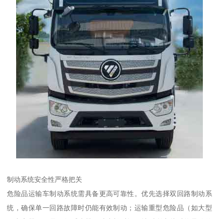
制动系统安全性严格把关​
危险品运输车制动系统需具备更高可靠性。优先选择双回路制动系
统，确保单一回路故障时仍能有效制动；运输重型危险品（如大型