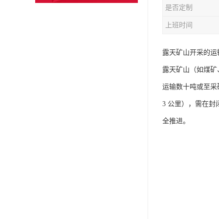
是否定制
上班时间
露天矿山开采的运输
露天矿山（如煤矿
运输数十吨或至采
3 公里），需在封
全推进。​