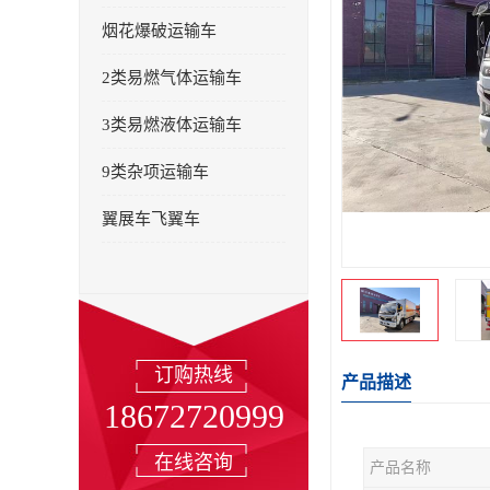
烟花爆破运输车
2类易燃气体运输车
3类易燃液体运输车
9类杂项运输车
翼展车飞翼车
订购热线
产品描述
18672720999
在线咨询
产品名称