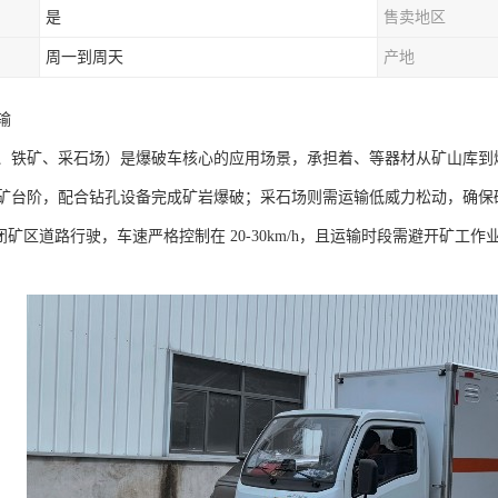
是
售卖地区
周一到周天
产地
​
、铁矿、采石场）是爆破车核心的应用场景，承担着、等器材从矿山库到
矿台阶，配合钻孔设备完成矿岩爆破；采石场则需运输低威力松动，确保
闭矿区道路行驶，车速严格控制在 20-30km/h，且运输时段需避开矿