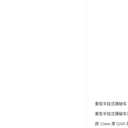
重型半挂式爆破车​
重型半挂式爆破车采用
用 12mm 厚 