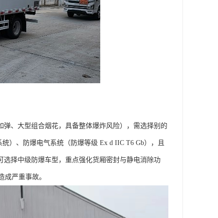
（如弹、大型组合烟花，具备整体爆炸风险），需选择别的
防爆电气系统（防爆等级 Ex d IIC T6 Gb），且
，可选择中级防爆车型，重点强化货厢密封与静电消除功
成严重事故。​