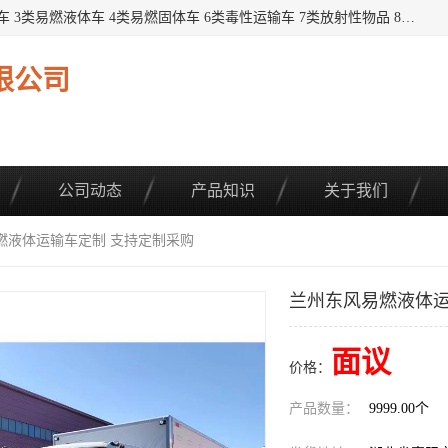
提供1——9类危险品运输车辆： 1类炸药雷管车 2类易燃气瓶车 3类易燃液体车 4类易燃固体车 6类毒性运输车 7类放射性物品 8类腐蚀性物品 9类杂项类物品 各类底盘，品种齐全。厂家直供，品质保证。 公告品种环保齐全，上牌无忧。 全国可送货上门，可分期，可*，可包牌。 详情可咨询: *（微信同号）
限公司
公司动态
产品知识
关于我们
燃液体运输车定制 支持定制采购
兰州东风易燃液体运
面议
价格：
产品数量：
9999.00个