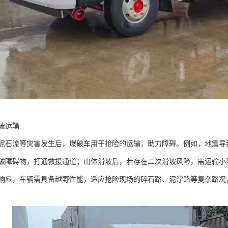
运输​
泥石流等灾害发生后，爆破车用于抢险的运输，助力障碍。例如，地震导
破障碍物，打通救援通道；山体滑坡后，若存在二次滑坡风险，需运输小
响应，车辆需具备越野性能，适应抢险现场的碎石路、泥泞路等复杂路况