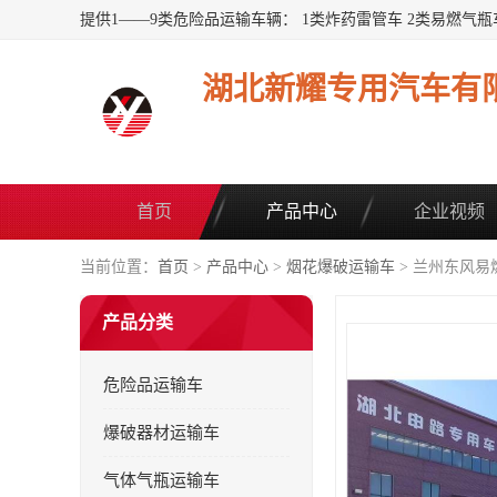
湖北新耀专用汽车有
首页
产品中心
企业视频
当前位置：
首页
>
产品中心
>
烟花爆破运输车
> 兰州东风易
产品分类
危险品运输车
爆破器材运输车
气体气瓶运输车