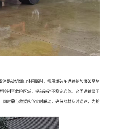
致道路被坍塌山体阻断时，需用爆破车运输抢险爆破至堵
型控制至危险区域，提前破碎不稳定岩体。这类运输属于
，同时需与救援队伍实时联动，确保器材及时送达，为抢