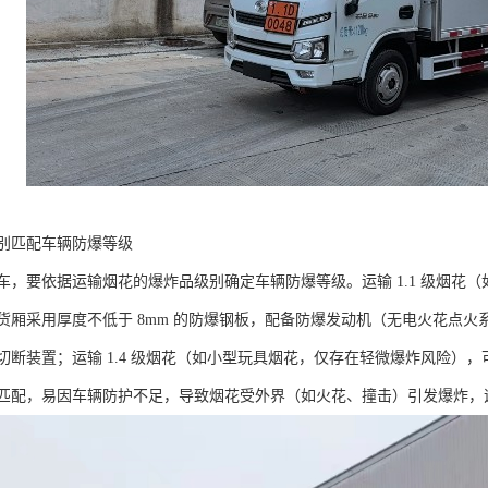
别匹配车辆防爆等级​
车，要依据运输烟花的爆炸品级别确定车辆防爆等级。运输 1.1 级烟花
厢采用厚度不低于 8mm 的防爆钢板，配备防爆发动机（无电火花点火系统）、
切断装置；运输 1.4 级烟花（如小型玩具烟花，仅存在轻微爆炸风险）
匹配，易因车辆防护不足，导致烟花受外界（如火花、撞击）引发爆炸，造