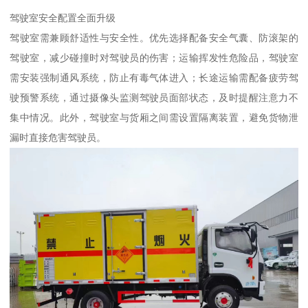
驾驶室安全配置全面升级​
驾驶室需兼顾舒适性与安全性。优先选择配备安全气囊、防滚架的
驾驶室，减少碰撞时对驾驶员的伤害；运输挥发性危险品，驾驶室
需安装强制通风系统，防止有毒气体进入；长途运输需配备疲劳驾
驶预警系统，通过摄像头监测驾驶员面部状态，及时提醒注意力不
集中情况。此外，驾驶室与货厢之间需设置隔离装置，避免货物泄
漏时直接危害驾驶员。​