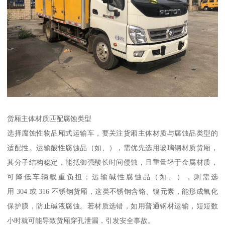
货厢主体材质匹配腐蚀类型​
选择腐蚀性物品厢式运输车，要关注货厢主体材质与腐蚀品类型的
适配性。运输酸性腐蚀品（如、），需优先选用玻璃钢材质货厢，
其分子结构稳定，能抵御强酸长时间侵蚀，且重量轻于金属材质，
可降低车辆载重负担；运输碱性腐蚀品（如、），则需选
用 304 或 316 不锈钢货厢，这类不锈钢含铬、镍元素，能形成氧化
保护膜，防止碱液腐蚀。若材质选错，如用普通钢材运输，短短数
小时就可能导致货厢穿孔泄漏，引发安全事故。​