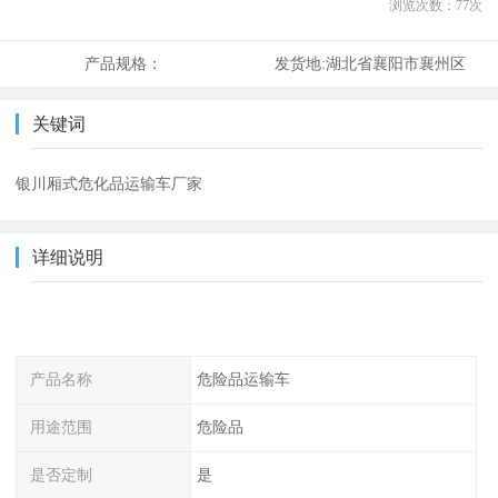
浏览次数：
77
次
产品规格：
发货地:
湖北省襄阳市襄州区
关键词
银川厢式危化品运输车厂家
详细说明
产品名称
危险品运输车
用途范围
危险品
是否定制
是