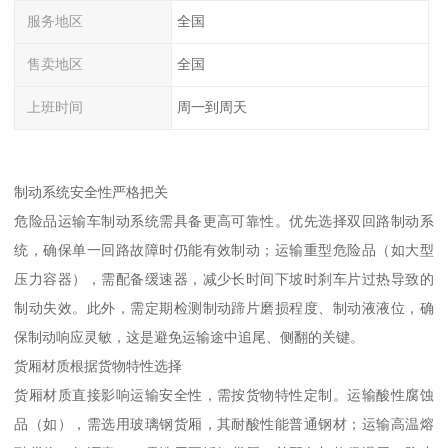
服务地区
全国
售卖地区
全国
上班时间
周一到周天
制动系统安全性严格把关​
危险品运输车制动系统需具备更高可靠性。优先选择双回路制动系
统，确保单一回路故障时仍能有效制动；运输重型危险品（如大型
压力容器），需配备缓速器，减少长时间下坡时刹车片过热导致的
制动失效。此外，需定期检测制动蹄片磨损程度、制动液液位，确
保制动响应灵敏，这是避免运输途中追尾、侧翻的关键。​
货厢材质根据货物特性选择​
货厢材质直接影响运输安全性，需按货物特性定制。运输酸性腐蚀
品（如），需选用玻璃钢货厢，其耐酸性能普通钢材；运输高温熔