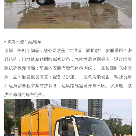
6 类毒性物品运输车​
运输、等剧毒物品，核心要求是 “防泄漏、防扩散”。货厢采用全密
封结构，门缝处粘贴耐酸碱密封条，气密性需达到标准，通过烟雾
测试确保无泄漏；车厢内安装有毒气体检测仪，一旦检测到气体泄
漏，立即触发报警装置；配备防护服、、应急洗消设备，驾驶员与
押运员需全程穿戴防护装备，运输路线需避开居民区、水源地，减
少泄漏后的危害范围。​