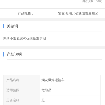
浏览次数：
58
次
产品规格：
发货地:
湖北省襄阳市襄州区
关键词
潍坊小型易燃气体运输车定制
详细说明
产品名称
烟花爆炸运输车
适用范围
危险品
是否定制
是