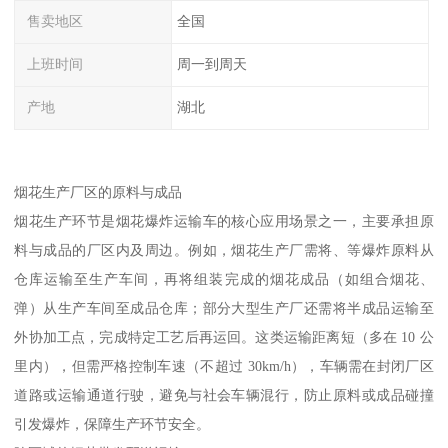
售卖地区
全国
上班时间
周一到周天
产地
湖北
烟花生产厂区的原料与成品​
烟花生产环节是烟花爆炸运输车的核心应用场景之一，主要承担原
料与成品的厂区内及周边。例如，烟花生产厂需将、等爆炸原料从
仓库运输至生产车间，再将组装完成的烟花成品（如组合烟花、
弹）从生产车间至成品仓库；部分大型生产厂还需将半成品运输至
外协加工点，完成特定工艺后再运回。这类运输距离短（多在 10 公
里内），但需严格控制车速（不超过 30km/h），车辆需在封闭厂区
道路或运输通道行驶，避免与社会车辆混行，防止原料或成品碰撞
引发爆炸，保障生产环节安全。​