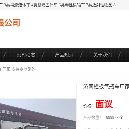
提供1——9类危险品运输车辆： 1类炸药雷管车 2类易燃气瓶车 3类易燃液体车 4类易燃固体车 6类毒性运输车 7类放射性物品 8类腐蚀性物品 9类杂项类物品 各类底盘，品种齐全。厂家直供，品质保证。 公告品种环保齐全，上牌无忧。 全国可送货上门，可分期，可*，可包牌。 详情可咨询: *（微信同号）
限公司
公司动态
产品知识
关于我们
车厂家 支持定制采购
济南栏板气瓶车厂家
面议
价格：
产品数量：
9999.00个