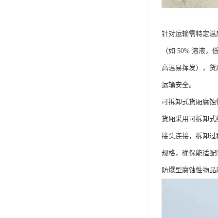
针对运输需特定温
（如 50% 溶液
高温易挥发），货
运输安全。​
可拆卸式货厢腐蚀
货厢采用可拆卸式
接头连接，拆卸过
规格，确保能适配
防爆型腐蚀性物品厢