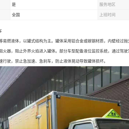
是
服务地区
全国
上班时间
​
等易燃液体，以罐式结构为主。罐体采用铝合金或碳钢材质，内壁经过抛
阻火器，阻止外界火焰进入罐体。部分车型配备液位监控系统，通过驾驶
速行驶，禁止急加速、急刹车，防止液体晃动导致罐体损坏。​