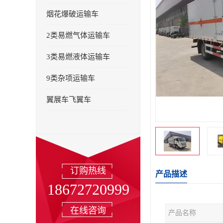
烟花爆破运输车
2类易燃气体运输车
3类易燃液体运输车
9类杂项运输车
翼展车飞翼车
订购热线
产品描述
18672720999
在线咨询
产品名称