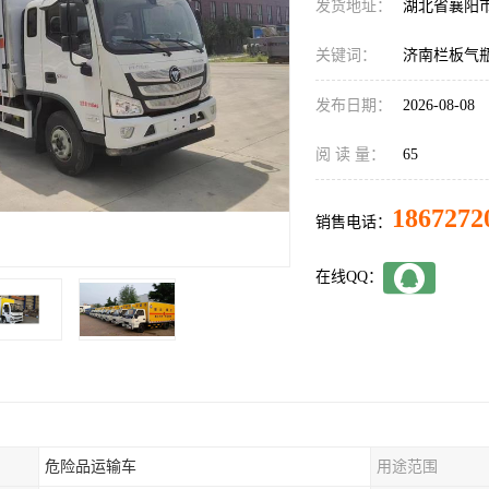
发货地址：
湖北省襄阳
关键词：
济南栏板气
发布日期：
2026-08-08
阅 读 量：
65
1867272
销售电话：
在线QQ：
危险品运输车
用途范围