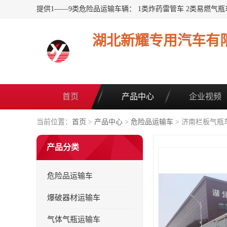
湖北新耀专用汽车有
首页
产品中心
企业视频
当前位置：
首页
>
产品中心
>
危险品运输车
> 济南栏板气瓶
产品分类
危险品运输车
爆破器材运输车
气体气瓶运输车