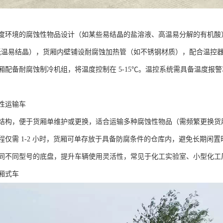
度环境的腐蚀性物品设计（如某些易结晶的盐溶液、高温易分解的有机酸
，低温易结晶），货厢内壁铺设耐腐蚀加热管（如不锈钢材质），配合温控器将
厢配备耐腐蚀制冷机组，将温度控制在 5-15℃。温控系统需具备温度报
性运输车​
结构，便于货厢单维护或更换，适合运输多种腐蚀性物品（需频繁更换货
程仅需 1-2 小时，货厢可单存放于具备防腐条件的仓库内，避免长期闲
同不同型号的底盘，提升车辆使用灵活性，常见于化工实验室、小型化工厂
式车​