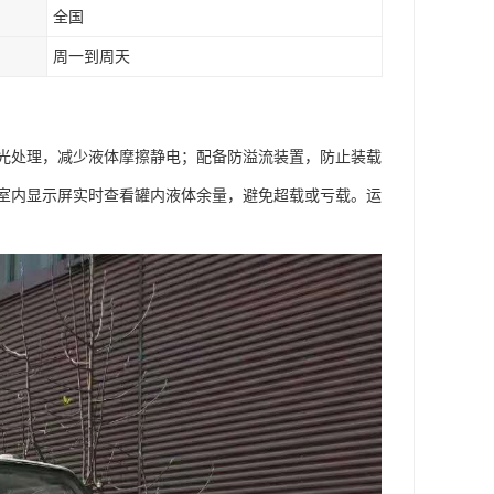
全国
周一到周天
光处理，减少液体摩擦静电；配备防溢流装置，防止装载
室内显示屏实时查看罐内液体余量，避免超载或亏载。运