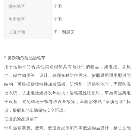
服务地区
全国
售卖地区
全国
上班时间
周一到周天
9 类杂项危险品运输车​
用于运输不符合其他类别但仍具有危险性的物品，如电池、废机
油、磁性物质等，设计上兼顾多种防护需求。货厢采用通用型封闭
结构，可根据货物特性加装隔板、防滑垫；运输电池时，需配备温
控系统，防止电池短路发热起火；运输磁性物质时，车厢需远离电
子设备，避免磁场干扰导致设备故障，车辆需张贴 “杂项危险” 标
识，提醒其他车辆保持安全距离。​
低温危险品运输车​
针对运输液氮、液氧、低温食品添加剂等低温物品设计，核心是维