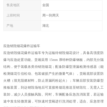
售卖地区
全国
上班时间
周一到周天
产地
湖北
应急销毁烟花爆炸运输车​
应急销毁烟花爆炸运输车专为运输待销毁烟花设计，具备高强度防
爆与应急处置功能。货厢采用 15mm 厚特种防爆钢板，内部无分隔
结构，便于装载各类待销毁烟花；配备防爆型泄漏检测传感器（能
检测烟花引信松动、包装破损产生的微量气体），货厢底部设置防
火槽（填充阻燃材料，防止泄漏药粉起火）；车辆后部安装防爆型
推板装置，到达销毁场地后可直接将烟花推送至销毁坑，无需人工
装卸，减少人员接触风险。同时，车辆配备应急洗消装置，若运输
途中发生轻微泄漏，可快速对货厢进行洗消处理，适合、应急管理