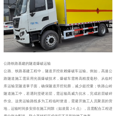
公路铁路基建的隧道爆破运输​
公路、铁路基建工程中，隧道开挖依赖爆破车运输。例如，高速公
路隧道施工需采用光面爆破技术，爆破车需将高精度毫秒、从临时
库运输至隧道掌子面，确保隧道开挖轮廓，减少超挖量；铁路山岭
隧道施工中，若遇到坚硬岩层，需运输高威力抗水，完成岩层破碎
作业。这类运输路线多为工程临时便道，需避开施工人员聚居的营
地，运输时间多安排在施工间隙（如凌晨 2-6 点），且需配合工程进