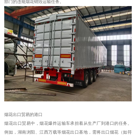
部门的违规烟花销毁运输任务。​
烟花出口贸易的港口​
烟花出口贸易中，烟花爆炸运输车承担着从生产厂到港口的任务。
例如，湖南浏阳、江西万载等烟花出口基地，需将出口烟花（如符