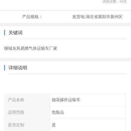
浏览次数：
64
次
产品规格：
发货地:
湖北省襄阳市襄州区
关键词
聊城东风易燃气体运输车厂家
详细说明
产品名称
烟花爆炸运输车
适用范围
危险品
是否定制
是