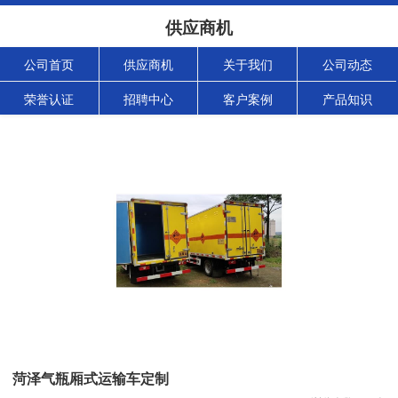
供应商机
公司首页
供应商机
关于我们
公司动态
荣誉认证
招聘中心
客户案例
产品知识
菏泽气瓶厢式运输车定制