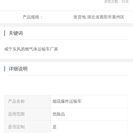
浏览次数：
62
次
产品规格：
发货地:
湖北省襄阳市襄州区
关键词
咸宁东风易燃气体运输车厂家
详细说明
产品名称
烟花爆炸运输车
适用范围
危险品
是否定制
是