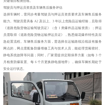
关键项目检测合格。​
驾驶员与押运员资质及车辆售后服务评估​
选择车辆时，需同步考量驾驶员与押运员资质要求及车辆售后服务
能力。驾驶员需具备 A2 及以上、3 年以上危险品运输经验，且取得
《道路危险货物运输驾驶员证》（含 1 类爆炸品运输资质）；押运
员需取得《道路危险货物运输押运员证》，熟悉烟花爆炸特性及应
急处置流程。车辆售后服务方面，需选择在运输路线沿线设有服务
网点的，网点需配备防爆维修工具与技术人员，能处理货厢密封、
静电系统故障等问题；同时，厂家需提供定期保养方案（如每 3 个
月检查防爆装置、每 6 个月更换静电接地带），确保车辆长期处于
安全运行状态。