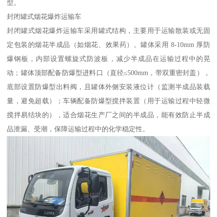
型。​
封闭罐式烟花爆炸运输车​
封闭罐式烟花爆炸运输车采用罐式结构，主要用于运输散装或无固
定包装的烟花半成品（如烟花、效果药）。罐体采用 8-10mm 厚防
爆钢板，内部设置螺旋式防波板，减少半成品在运输过程中的晃
动；罐体顶部配备防爆型进料口（直径≤500mm，带双重密封盖），
底部设置防爆型出料阀，且罐体外侧安装液位计（监测半成品装载
量，避免超载）；车辆配备防爆型搅拌装置（用于运输过程中轻微
搅拌易结块的），适合烟花生产厂之间的半成品，能有效防止半成
品泄漏、受潮，保障运输过程中的化学稳定性。​