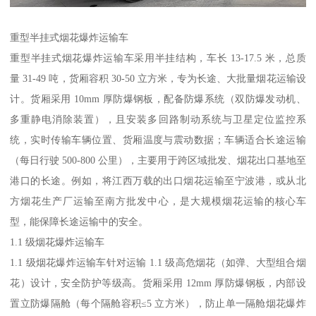
重型半挂式烟花爆炸运输车​
重型半挂式烟花爆炸运输车采用半挂结构，车长 13-17.5 米，总质
量 31-49 吨，货厢容积 30-50 立方米，专为长途、大批量烟花运输设
计。货厢采用 10mm 厚防爆钢板，配备防爆系统（双防爆发动机、
多重静电消除装置），且安装多回路制动系统与卫星定位监控系
统，实时传输车辆位置、货厢温度与震动数据；车辆适合长途运输
（每日行驶 500-800 公里），主要用于跨区域批发、烟花出口基地至
港口的长途。例如，将江西万载的出口烟花运输至宁波港，或从北
方烟花生产厂运输至南方批发中心，是大规模烟花运输的核心车
型，能保障长途运输中的安全。​
1.1 级烟花爆炸运输车​
1.1 级烟花爆炸运输车针对运输 1.1 级高危烟花（如弹、大型组合烟
花）设计，安全防护等级高。货厢采用 12mm 厚防爆钢板，内部设
置立防爆隔舱（每个隔舱容积≤5 立方米），防止单一隔舱烟花爆炸