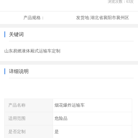
浏览次数：
63
次
产品规格：
发货地:
湖北省襄阳市襄州区
关键词
山东易燃液体厢式运输车定制
详细说明
产品名称
烟花爆炸运输车
适用范围
危险品
是否定制
是