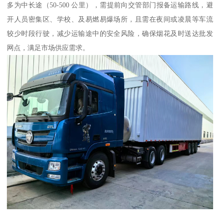
多为中长途（50-500 公里），需提前向交管部门报备运输路线，避
开人员密集区、学校、及易燃易爆场所，且需在夜间或凌晨等车流
较少时段行驶，减少运输途中的安全风险，确保烟花及时送达批发
网点，满足市场供应需求。​