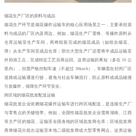
烟花生产厂区的原料与成品​
烟花生产环节是烟花爆炸运输车的核心应用场景之一，主要承担原
料与成品的厂区内及周边。例如，烟花生产厂需将、等爆炸原料从
仓库运输至生产车间，再将组装完成的烟花成品（如组合烟花、
弹）从生产车间至成品仓库；部分大型生产厂还需将半成品运输至
外协加工点，完成特定工艺后再运回。这类运输距离短（多在 10 公
里内），但需严格控制车速（不超过 30km/h），车辆需在封闭厂区
道路或运输通道行驶，避免与社会车辆混行，防止原料或成品碰撞
引发爆炸，保障生产环节安全。​
跨区域的烟花批发配送运输​
烟花批发企业依赖烟花爆炸运输车进行跨区域配送，是连接生产厂
与零售点的关键纽带。例如，全国性烟花批发企业需将湖南、江西
等主产区的烟花，运输至全国各地的区域批发商仓库；区域批发商
再将烟花分批次运输至本地二级批发商或大型零售网点。这类运输