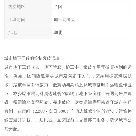
售卖地区
全国
上班时间
周一到周天
产地
湖北
城市地下工程的控制爆破运输​
城市地下工程（如、地下管廊）施工中，爆破车用于微震控制的运
输。例如，区间隧道穿越城市建筑群下方时，需采用微震爆破技
术，爆破车需将低威力、低震动与高精度从城市临时库运输至作业
点，减少爆破震动对周边建筑的影响；地下管廊施工若遇到岩层障
碍，需运输小直径药卷，完成破碎。这类运输需严格遵守城市交通
管制，在夜间（22:00 - 次日 6:00）车流人流稀少时段行驶，运输路
线需避开学校、、居民区，且需提前向交管部门报备，确保城市公
共安全。​