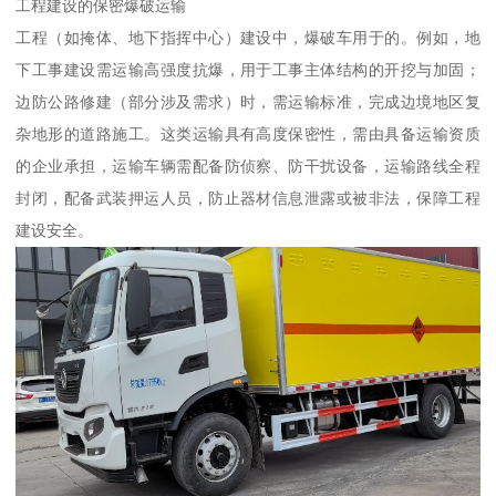
工程建设的保密爆破运输​
工程（如掩体、地下指挥中心）建设中，爆破车用于的。例如，地
下工事建设需运输高强度抗爆，用于工事主体结构的开挖与加固；
边防公路修建（部分涉及需求）时，需运输标准，完成边境地区复
杂地形的道路施工。这类运输具有高度保密性，需由具备运输资质
的企业承担，运输车辆需配备防侦察、防干扰设备，运输路线全程
封闭，配备武装押运人员，防止器材信息泄露或被非法，保障工程
建设安全。​