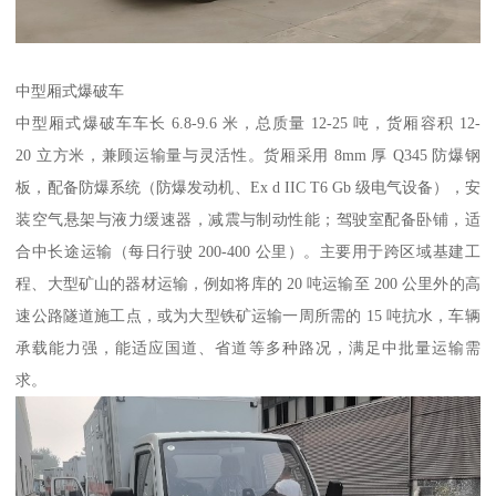
中型厢式爆破车​
中型厢式爆破车车长 6.8-9.6 米，总质量 12-25 吨，货厢容积 12-
20 立方米，兼顾运输量与灵活性。货厢采用 8mm 厚 Q345 防爆钢
板，配备防爆系统（防爆发动机、Ex d IIC T6 Gb 级电气设备），安
装空气悬架与液力缓速器，减震与制动性能；驾驶室配备卧铺，适
合中长途运输（每日行驶 200-400 公里）。主要用于跨区域基建工
程、大型矿山的器材运输，例如将库的 20 吨运输至 200 公里外的高
速公路隧道施工点，或为大型铁矿运输一周所需的 15 吨抗水，车辆
承载能力强，能适应国道、省道等多种路况，满足中批量运输需
求。​