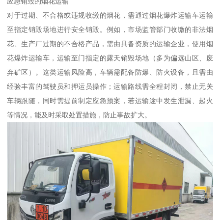
应急销毁的烟花运输​
对于过期、不合格或违规收缴的烟花，需通过烟花爆炸运输车运输
至指定销毁场地进行安全销毁。例如，市场监管部门收缴的非法烟
花、生产厂过期的不合格产品，需由具备资质的运输企业，使用烟
花爆炸运输车，运输至门指定的露天销毁场地（多为偏远山区、废
弃矿区）。这类运输风险高，车辆需配备防爆、防火设备，且需由
经验丰富的驾驶员和押运员操作；运输路线需全程封闭，禁止无关
车辆跟随，同时需提前制定应急预案，若运输途中发生泄漏、起火
等情况，能及时采取处置措施，防止事故扩大。