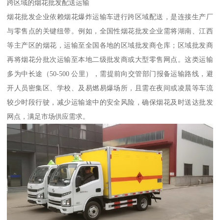
跨区域的烟花批发配送运输​
烟花批发企业依赖烟花爆炸运输车进行跨区域配送，是连接生产厂
与零售点的关键纽带。例如，全国性烟花批发企业需将湖南、江西
等主产区的烟花，运输至全国各地的区域批发商仓库；区域批发商
再将烟花分批次运输至本地二级批发商或大型零售网点。这类运输
多为中长途（50-500 公里），需提前向交管部门报备运输路线，避
开人员密集区、学校、及易燃易爆场所，且需在夜间或凌晨等车流
较少时段行驶，减少运输途中的安全风险，确保烟花及时送达批发
网点，满足市场供应需求。​