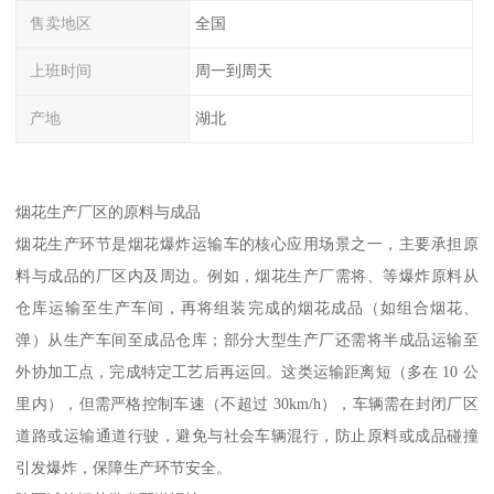
售卖地区
全国
上班时间
周一到周天
产地
湖北
烟花生产厂区的原料与成品​
烟花生产环节是烟花爆炸运输车的核心应用场景之一，主要承担原
料与成品的厂区内及周边。例如，烟花生产厂需将、等爆炸原料从
仓库运输至生产车间，再将组装完成的烟花成品（如组合烟花、
弹）从生产车间至成品仓库；部分大型生产厂还需将半成品运输至
外协加工点，完成特定工艺后再运回。这类运输距离短（多在 10 公
里内），但需严格控制车速（不超过 30km/h），车辆需在封闭厂区
道路或运输通道行驶，避免与社会车辆混行，防止原料或成品碰撞
引发爆炸，保障生产环节安全。​