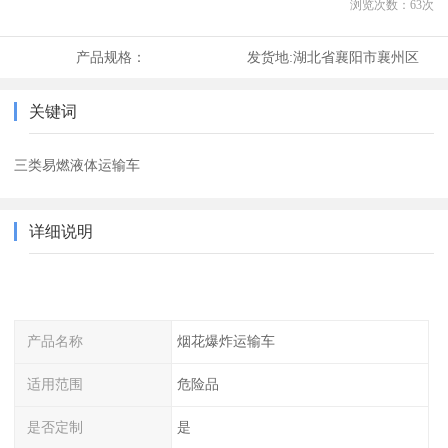
浏览次数：
63
次
产品规格：
发货地:
湖北省襄阳市襄州区
关键词
三类易燃液体运输车
详细说明
产品名称
烟花爆炸运输车
适用范围
危险品
是否定制
是