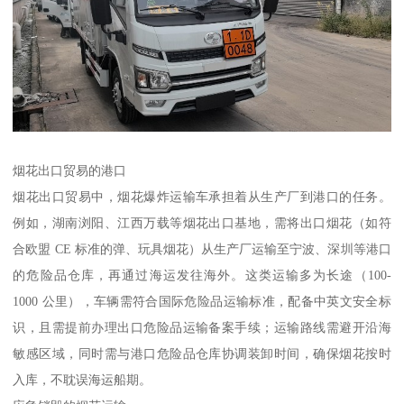
烟花出口贸易的港口​
烟花出口贸易中，烟花爆炸运输车承担着从生产厂到港口的任务。
例如，湖南浏阳、江西万载等烟花出口基地，需将出口烟花（如符
合欧盟 CE 标准的弹、玩具烟花）从生产厂运输至宁波、深圳等港口
的危险品仓库，再通过海运发往海外。这类运输多为长途（100-
1000 公里），车辆需符合国际危险品运输标准，配备中英文安全标
识，且需提前办理出口危险品运输备案手续；运输路线需避开沿海
敏感区域，同时需与港口危险品仓库协调装卸时间，确保烟花按时
入库，不耽误海运船期。​