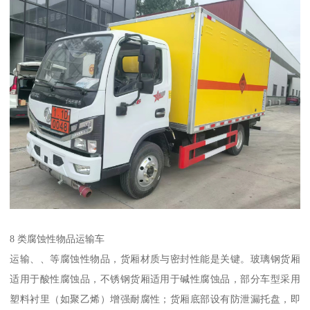
8 类腐蚀性物品运输车​
运输、、等腐蚀性物品，货厢材质与密封性能是关键。玻璃钢货厢
适用于酸性腐蚀品，不锈钢货厢适用于碱性腐蚀品，部分车型采用
塑料衬里（如聚乙烯）增强耐腐性；货厢底部设有防泄漏托盘，即