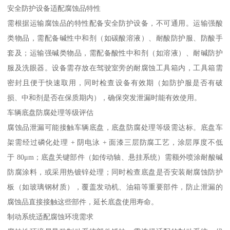
安全防护设备适配腐蚀品特性​
需根据运输腐蚀品的特性配备安全防护设备，不可通用。运输强酸
类物品，需配备碱性中和剂（如碳酸溶液）、耐酸防护服、防酸手
套及；运输强碱类物品，需配备酸性中和剂（如溶液）、耐碱防护
服及洗眼器。设备需存放在驾驶室旁的耐腐蚀工具箱内，工具箱需
密封且便于快速取用，同时检查设备有效期（如防护服是否有破
损、中和剂是否在保质期内），确保突发泄漏时能有效使用。​
车辆底盘防腐处理等级评估​
腐蚀品泄漏可能接触车辆底盘，底盘防腐处理等级需达标。底盘车
架需经过磷化处理 + 阴电泳 + 面漆三层防腐工艺，涂层厚度不低
于 80μm；底盘关键部件（如传动轴、悬挂系统）需额外喷涂耐酸碱
防腐涂料，或采用热镀锌处理；同时检查底盘是否安装耐腐蚀防护
板（如玻璃钢材质），覆盖发动机、油箱等重要部件，防止泄漏的
腐蚀品直接接触这些部件，延长底盘使用寿命。​
制动系统适配腐蚀环境需求​