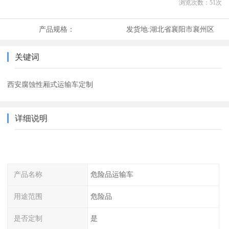
浏览次数：
51
次
产品规格：
发货地:
湖北省襄阳市襄州区
关键词
西安腐蚀性厢式运输车定制
详细说明
产品名称
危险品运输车
用途范围
危险品
是否定制
是