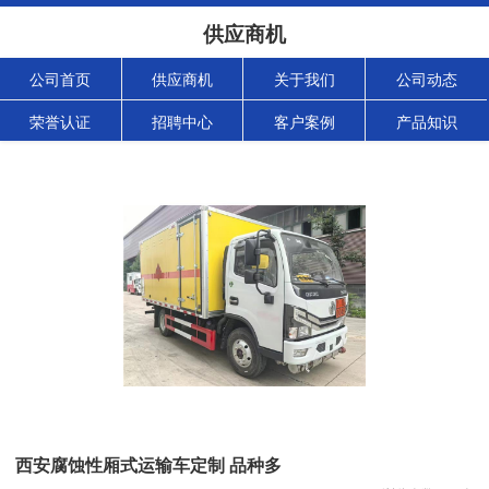
供应商机
公司首页
供应商机
关于我们
公司动态
荣誉认证
招聘中心
客户案例
产品知识
西安腐蚀性厢式运输车定制 品种多