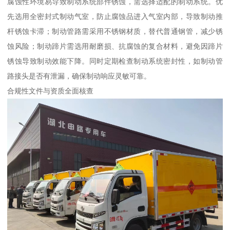
腐蚀性环境易导致制动系统部件锈蚀，需选择适配的制动系统。优
先选用全密封式制动气室，防止腐蚀品进入气室内部，导致制动推
杆锈蚀卡滞；制动管路需采用不锈钢材质，替代普通钢管，减少锈
蚀风险；制动蹄片需选用耐磨损、抗腐蚀的复合材料，避免因蹄片
锈蚀导致制动效能下降。同时定期检查制动系统密封性，如制动管
路接头是否有泄漏，确保制动响应灵敏可靠。​
合规性文件与资质全面核查​