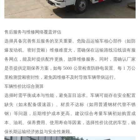
售后服务与维修网络覆盖评估​
选择具备完善售后服务的至关重要。危险品运输车核心部件（如防
爆发动机、密封货厢）维修难度大，需确保在运输路线沿线设有服
务网点，能及时提供配件更换、故障维修服务。同时，需确认厂家
是否提供定期保养方案，如每 5000 公里检查防静电装置、每 1 万公
里检测货厢密封性，避免因维修不及时导致车辆带病运行。​
车辆性价比综合测算​
选择时需平衡成本与性能，避免盲目追求。车辆可能存在安全配置
缺失（如未配备缓速器）、材质不达标（如用普通钢材代替不锈
钢）等问题，后期维护成本更高。建议综合考量车辆初始购置成
本、油耗、保养费用、使用寿命等因素，选择性价比优的车型，确
保长期运输经济效益与安全性兼顾。​