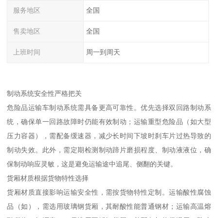
服务地区
全国
售卖地区
全国
上班时间
周一到周天
制动系统安全性严格把关​
危险品运输车制动系统需具备更高可靠性。优先选择双回路制动系
统，确保单一回路故障时仍能有效制动；运输重型危险品（如大型
压力容器），需配备缓速器，减少长时间下坡时刹车片过热导致的
制动失效。此外，需定期检测制动蹄片磨损程度、制动液液位，确
保制动响应灵敏，这是避免运输途中追尾、侧翻的关键。​
货厢材质根据货物特性选择​
货厢材质直接影响运输安全性，需按货物特性定制。运输酸性腐蚀
品（如），需选用玻璃钢货厢，其耐酸性能普通钢材；运输高温熔