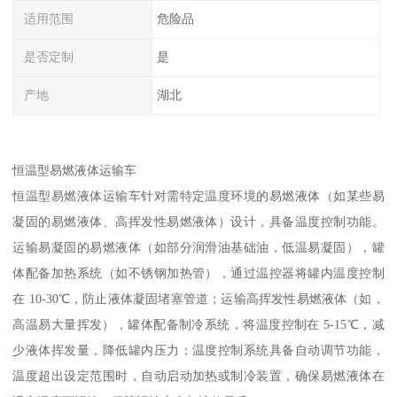
适用范围
危险品
是否定制
是
产地
湖北
恒温型易燃液体运输车​
恒温型易燃液体运输车针对需特定温度环境的易燃液体（如某些易
凝固的易燃液体、高挥发性易燃液体）设计，具备温度控制功能。
运输易凝固的易燃液体（如部分润滑油基础油，低温易凝固），罐
体配备加热系统（如不锈钢加热管），通过温控器将罐内温度控制
在 10-30℃，防止液体凝固堵塞管道；运输高挥发性易燃液体（如，
高温易大量挥发），罐体配备制冷系统，将温度控制在 5-15℃，减
少液体挥发量，降低罐内压力；温度控制系统具备自动调节功能，
温度超出设定范围时，自动启动加热或制冷装置，确保易燃液体在