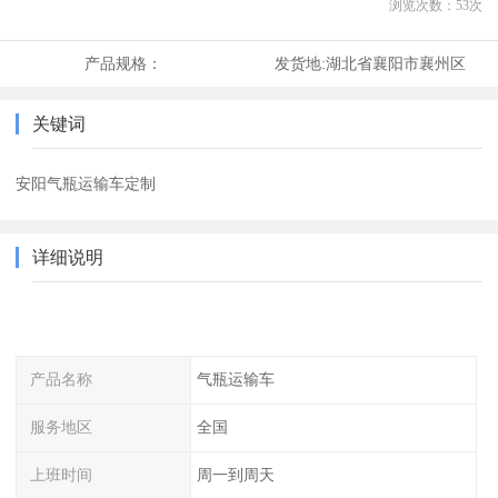
浏览次数：
53
次
产品规格：
发货地:
湖北省襄阳市襄州区
关键词
安阳气瓶运输车定制
详细说明
产品名称
气瓶运输车
服务地区
全国
上班时间
周一到周天