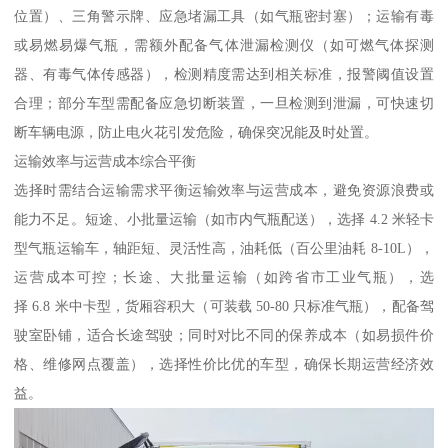
位置）、三角警示牌、应急堵漏工具（如气瓶密封塞）；运输有毒
或易燃易爆气瓶，需额外配备气体泄漏检测仪（如可燃气体探测
器、有毒气体传感器），检测精度需达到相关标准，报警阈值设置
合理；部分车型需配备应急切断装置，一旦检测到泄漏，可快速切
断车辆电源，防止电火花引发危险，确保突况能及时处置。​
运输效率与运营成本综合平衡​
选择时需结合运输需求平衡运输效率与运营成本，避免资源浪费或
能力不足。短途、小批量运输（如市内气瓶配送），选择 4.2 米轻卡
型气瓶运输车，轴距短、灵活性高，油耗低（百公里油耗 8-10L），
运营成本可控；长途、大批量运输（如跨省市工业气瓶），选
择 6.8 米中卡型，货厢容积大（可装载 50-80 只标准气瓶），配备驾
驶室卧铺，适合长途驾驶；同时对比不同的保养成本（如易损件价
格、维修网点覆盖），选择性价比优的车型，确保长期运营经济效
益。​