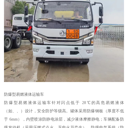
防爆型易燃液体运输车​
防爆型易燃液体运输车针对闪点低于 28℃的高危易燃液体
（如、、）设计，安全防护等级高。罐体采用防爆钢板（厚度不低
于 6mm），内壁喷涂防静电涂层，减少液体摩擦静电；车辆配备防
爆发动机（采用压燃式点火，无电火花产生）、防爆电气系统（防