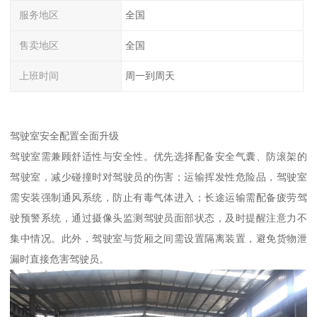
服务地区
全国
售卖地区
全国
上班时间
周一到周天
驾驶室安全配置全面升级​
驾驶室需兼顾舒适性与安全性。优先选择配备安全气囊、防滚架的
驾驶室，减少碰撞时对驾驶员的伤害；运输挥发性危险品，驾驶室
需安装强制通风系统，防止有毒气体进入；长途运输需配备疲劳驾
驶预警系统，通过摄像头监测驾驶员面部状态，及时提醒注意力不
集中情况。此外，驾驶室与货厢之间需设置隔离装置，避免货物泄
漏时直接危害驾驶员。​