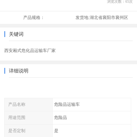
浏览次数：
65
次
产品规格：
发货地:
湖北省襄阳市襄州区
关键词
西安厢式危化品运输车厂家
详细说明
产品名称
危险品运输车
用途范围
危险品
是否定制
是