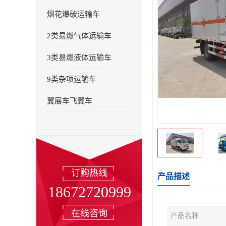
烟花爆破运输车
2类易燃气体运输车
3类易燃液体运输车
9类杂项运输车
翼展车飞翼车
订购热线
产品描述
18672720999
在线咨询
产品名称