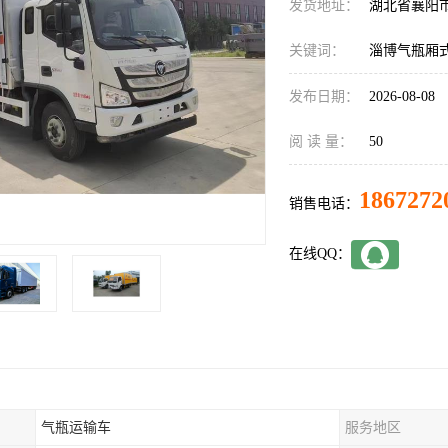
发货地址：
湖北省襄阳
关键词：
淄博气瓶厢
发布日期：
2026-08-08
阅 读 量：
50
1867272
销售电话：
在线QQ：
气瓶运输车
服务地区