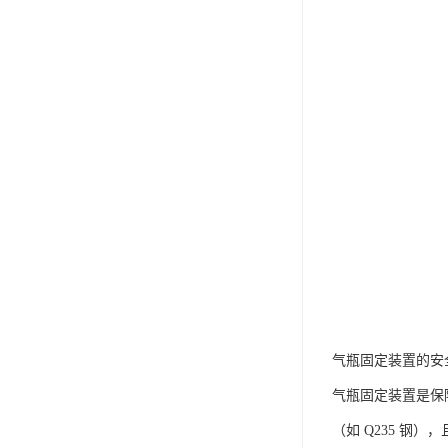
气瓶固定装置的安
气瓶固定装置是保
（如 Q235 