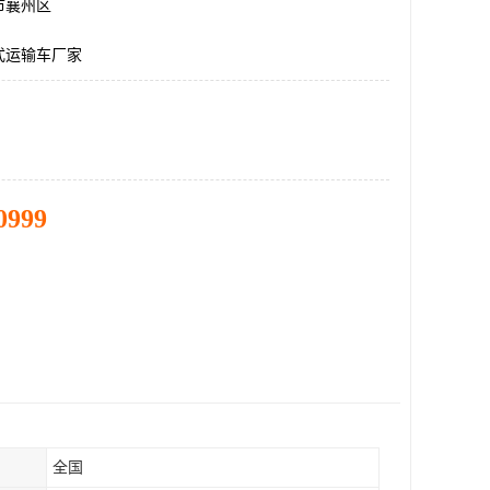
市襄州区
式运输车厂家
0999
全国