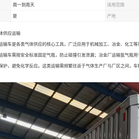
周一到周天
适用范围
是
产地
体供应运输​
运输车是各类气体供应的核心工具，广泛应用于机械加工、冶金、化工等
运输车需按安全标准固定气瓶，防止碰撞引发泄漏；冶金厂运输氩气瓶用
保护，避免化学反应。这类运输需频繁往返于气体生产厂与厂区之间，车