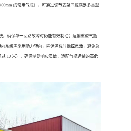
-400mm 的常用气瓶），可通过调节支架间距满足多类型
统，确保单一回路故障时仍能有效制动；运输重型气瓶
辆转向系统需采用助力转向，确保满载时操控灵活，避免急
超过 10 米），确保制动响应灵敏，适配气瓶运输的高危