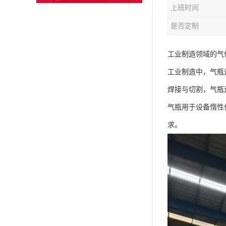
上班时间
是否定制
工业制造领域的气
工业制造中，气瓶
焊接与切割，气瓶
气瓶用于设备惰性
求。​