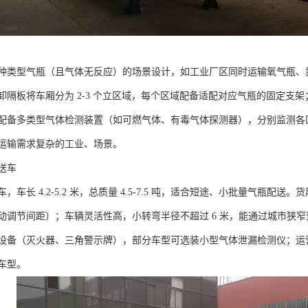
种类型气瓶（且气体无反应）的场景设计，如工业厂区同时运输氧气瓶、
卸隔板将车厢分为 2-3 个立区域，每个区域配备适配对应气瓶的固定支
配备多类型气体检测装置（如可燃气体、有毒气体探测器），分别监测各
运输需求复杂的工业、场景。​
车​
车长 4.2-5.2 米，总质量 4.5-7.5 吨，适合短途、小批量气瓶配送。货
动调节间距）；车辆灵活性高，小转弯半径不超过 6 米，能通过城市狭
设备（灭火器、三角警示牌），部分车型可选装小型气体泄漏检测仪；运营成
型。​