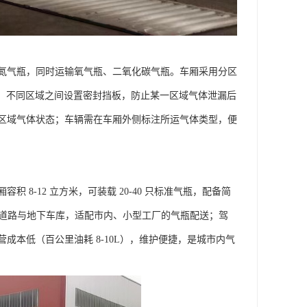
氮气瓶，同时运输氧气瓶、二氧化碳气瓶。车厢采用分区
架；不同区域之间设置密封挡板，防止某一区域气体泄漏后
区域气体状态；车辆需在车厢外侧标注所运气体类型，便
厢容积 8-12 立方米，可装载 20-40 只标准气瓶，配备简
窄道路与地下车库，适配市内、小型工厂的气瓶配送；驾
本低（百公里油耗 8-10L），维护便捷，是城市内气