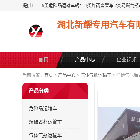
湖北新耀专用汽车有
首页
产品中心
企业视频
当前位置：
首页
>
产品中心
>
气体气瓶运输车
> 淄博气瓶厢
产品分类
危险品运输车
爆破器材运输车
气体气瓶运输车