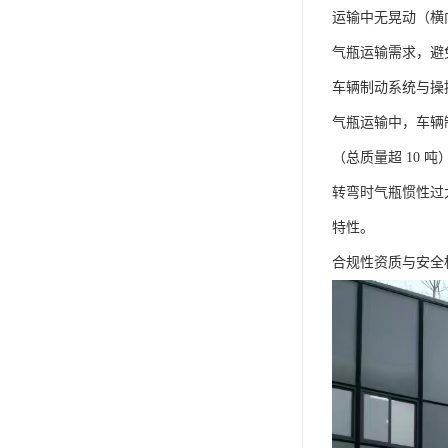
运输中无晃动（横向
气瓶运输需求，避
车辆制动系统与操
气瓶运输中，车辆
（总质量超 10
转弯时气瓶惯性过大
特性。​
合规性资质与安全