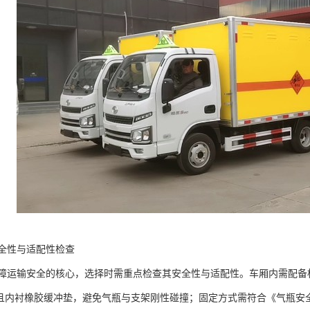
全性与适配性检查​
障运输安全的核心，选择时需重点检查其安全性与适配性。车厢内需配备
钢），且内衬橡胶缓冲垫，避免气瓶与支架刚性碰撞；固定方式需符合《气瓶安