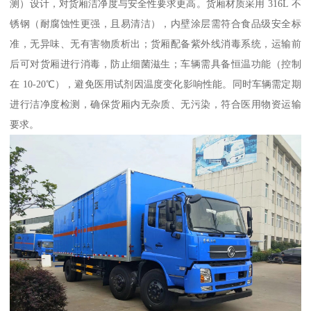
测）设计，对货厢洁净度与安全性要求更高。货厢材质采用 316L 不
锈钢（耐腐蚀性更强，且易清洁），内壁涂层需符合食品级安全标
准，无异味、无有害物质析出；货厢配备紫外线消毒系统，运输前
后可对货厢进行消毒，防止细菌滋生；车辆需具备恒温功能（控制
在 10-20℃），避免医用试剂因温度变化影响性能。同时车辆需定期
进行洁净度检测，确保货厢内无杂质、无污染，符合医用物资运输
要求。​