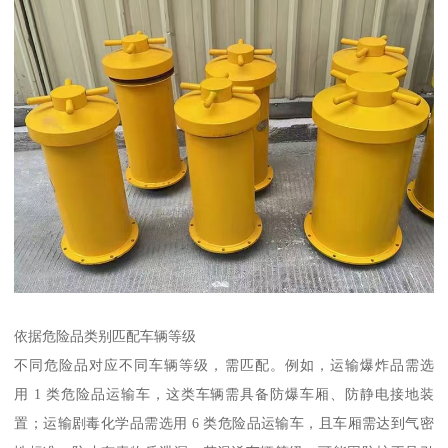
依据危险品类别匹配车辆等级​
不同危险品对应不同车辆等级，需匹配。例如，运输爆炸品需选
用 1 类危险品运输车，这类车辆需具备防爆车厢、防静电接地装
置；运输剧毒化学品需选用 6 类危险品运输车，且车厢需达到气密