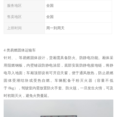
服务地区
全国
售卖地区
全国
上班时间
周一到周天
4 类易燃固体运输车​
针对、、等易燃固体设计，货厢需具备防火、防静电功能。厢体采
用阻燃钢板，内壁铺设防静电涂层，底部安装防静电接地链，将静
电导入地面；车厢顶部设有可开启天窗，便于通风散热，防止易燃
固体受潮结块或受热自燃。车辆配备干粉灭火器（容量不低
于 8kg），驾驶室内需放置防火手套、防火毯，一旦发生火情，可及
时初期灭火，避免火势蔓延。​