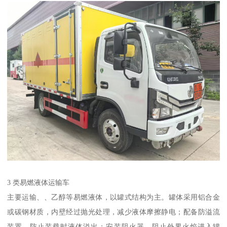
3 类易燃液体运输车​
主要运输、、乙醇等易燃液体，以罐式结构为主。罐体采用铝合金
或碳钢材质，内壁经过抛光处理，减少液体摩擦静电；配备防溢流
装置，防止装载时液体溢出；安装阻火器，阻止外界火焰进入罐