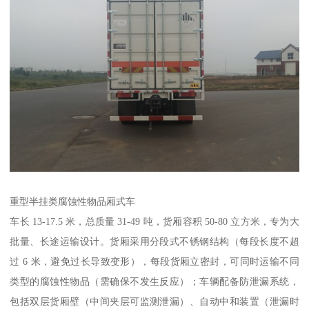
重型半挂类腐蚀性物品厢式车​
车长 13-17.5 米，总质量 31-49 吨，货厢容积 50-80 立方米，专为大
批量、长途运输设计。货厢采用分段式不锈钢结构（每段长度不超
过 6 米，避免过长导致变形），每段货厢立密封，可同时运输不同
类型的腐蚀性物品（需确保不发生反应）；车辆配备防泄漏系统，
包括双层货厢壁（中间夹层可监测泄漏）、自动中和装置（泄漏时