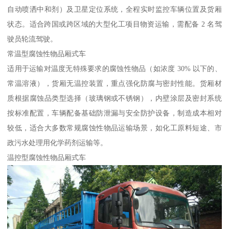
自动喷洒中和剂）及卫星定位系统，全程实时监控车辆位置及货厢
状态。适合跨国或跨区域的大型化工项目物资运输，需配备 2 名驾
驶员轮流驾驶。​
常温型腐蚀性物品厢式车​
适用于运输对温度无特殊要求的腐蚀性物品（如浓度 30% 以下的、
常温溶液），货厢无温控装置，重点强化防腐与密封性能。货厢材
质根据腐蚀品类型选择（玻璃钢或不锈钢），内壁涂层及密封系统
按标准配置，车辆配备基础防泄漏与安全防护设备，制造成本相对
较低，适合大多数常规腐蚀性物品运输场景，如化工原料短途、市
政污水处理用化学药剂运输等。​
温控型腐蚀性物品厢式车​