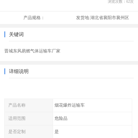
浏览次数：
62
次
产品规格：
发货地:
湖北省襄阳市襄州区
关键词
晋城东风易燃气体运输车厂家
详细说明
产品名称
烟花爆炸运输车
适用范围
危险品
是否定制
是