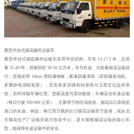
重型半挂式烟花爆炸运输车​
重型半挂式烟花爆炸运输车采用半挂结构，车长 13-17.5 米，总质
量 31-49 吨，货厢容积 30-50 立方米，专为长途、大批量烟花运输设
计。货厢采用 10mm 厚防爆钢板，配备防爆系统（双防爆发动机、
多重静电消除装置），且安装多回路制动系统与卫星定位监控系
统，实时传输车辆位置、货厢温度与震动数据；车辆适合长途运输
（每日行驶 500-800 公里），主要用于跨区域批发、烟花出口基地至
港口的长途。例如，将江西万载的出口烟花运输至宁波港，或从北
方烟花生产厂运输至南方批发中心，是大规模烟花运输的核心车
型，能保障长途运输中的安全。​