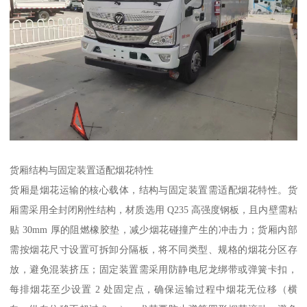
货厢结构与固定装置适配烟花特性​
货厢是烟花运输的核心载体，结构与固定装置需适配烟花特性。货
厢需采用全封闭刚性结构，材质选用 Q235 高强度钢板，且内壁需粘
贴 30mm 厚的阻燃橡胶垫，减少烟花碰撞产生的冲击力；货厢内部
需按烟花尺寸设置可拆卸分隔板，将不同类型、规格的烟花分区存
放，避免混装挤压；固定装置需采用防静电尼龙绑带或弹簧卡扣，
每排烟花至少设置 2 处固定点，确保运输过程中烟花无位移（横