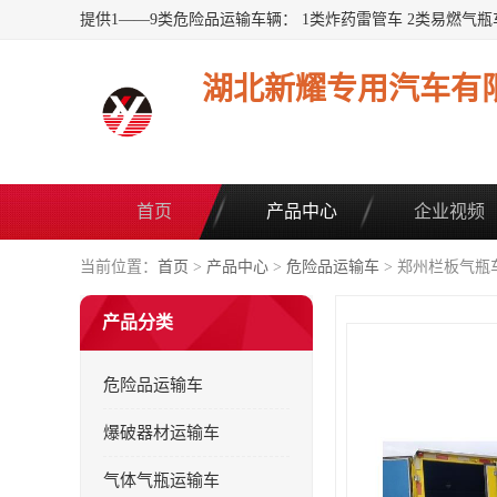
湖北新耀专用汽车有
首页
产品中心
企业视频
当前位置：
首页
>
产品中心
>
危险品运输车
> 郑州栏板气瓶
产品分类
危险品运输车
爆破器材运输车
气体气瓶运输车