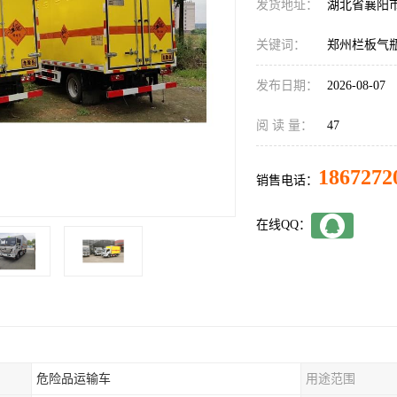
发货地址：
湖北省襄阳
关键词：
郑州栏板气
发布日期：
2026-08-07
阅 读 量：
47
1867272
销售电话：
在线QQ：
危险品运输车
用途范围