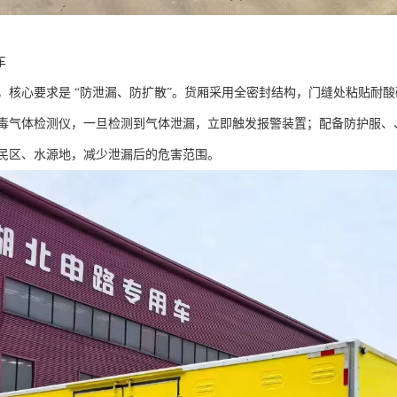
​
，核心要求是 “防泄漏、防扩散”。货厢采用全密封结构，门缝处粘贴耐
毒气体检测仪，一旦检测到气体泄漏，立即触发报警装置；配备防护服、
民区、水源地，减少泄漏后的危害范围。​