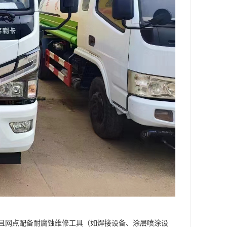
且网点配备耐腐蚀维修工具（如焊接设备、涂层喷涂设