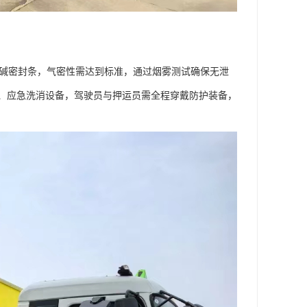
酸碱密封条，气密性需达到标准，通过烟雾测试确保无泄
、应急洗消设备，驾驶员与押运员需全程穿戴防护装备，