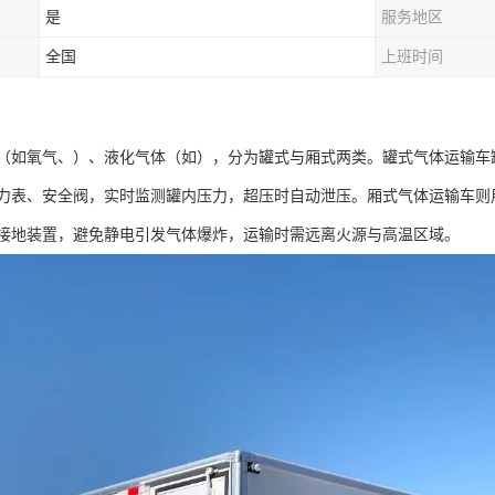
是
服务地区
全国
上班时间
（如氧气、）、液化气体（如），分为罐式与厢式两类。罐式气体运输车
力表、安全阀，实时监测罐内压力，超压时自动泄压。厢式气体运输车则
接地装置，避免静电引发气体爆炸，运输时需远离火源与高温区域。​