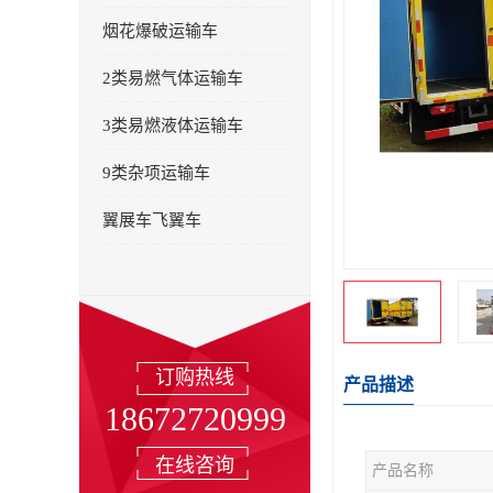
烟花爆破运输车
2类易燃气体运输车
3类易燃液体运输车
9类杂项运输车
翼展车飞翼车
订购热线
产品描述
18672720999
在线咨询
产品名称