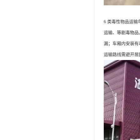
6 类毒性物品运输车
运输、等剧毒物品
漏；车厢内安装有
运输路线需避开居