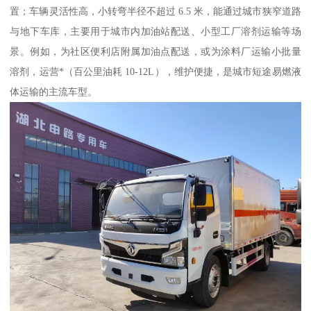
置；车辆灵活性高，小转弯半径不超过 6.5 米，能通过城市狭窄道路
与地下车库，主要用于城市内加油站配送、小型工厂溶剂运输等场
景。例如，为社区便利店附属加油点配送，或为涂料厂运输小批量
溶剂，运营*（百公里油耗 10-12L），维护便捷，是城市短途易燃液
体运输的主流车型。​