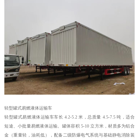
轻型罐式易燃液体运输车​
轻型罐式易燃液体运输车车长 4.2-5.2 米，总质量 4.5-7.5 吨，适合
短途、小批量易燃液体运输。罐体容积 5-10 立方米，材质多为铝合
金（重量轻，油耗低），配备二级防爆电气系统与基础静电消除装