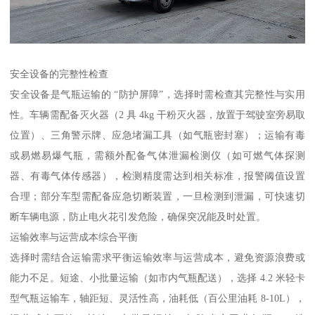
安全设备的完整性检查​
安全设备是气瓶运输的 “防护屏障”，选择时需检查其完整性与实用
性。车辆需配备灭火器（2 具 4kg 干粉灭火器，放置于驾驶室旁易取
位置）、三角警示牌、应急堵漏工具（如气瓶密封塞）；运输有毒
或易燃易爆气瓶，需额外配备气体泄漏检测仪（如可燃气体探测
器、有毒气体传感器），检测精度需达到相关标准，报警阈值设置
合理；部分车型需配备应急切断装置，一旦检测到泄漏，可快速切
断车辆电源，防止电火花引发危险，确保突况能及时处置。​
运输效率与运营成本综合平衡​
选择时需结合运输需求平衡运输效率与运营成本，避免资源浪费或
能力不足。短途、小批量运输（如市内气瓶配送），选择 4.2 米轻卡
型气瓶运输车，轴距短、灵活性高，油耗低（百公里油耗 8-10L），