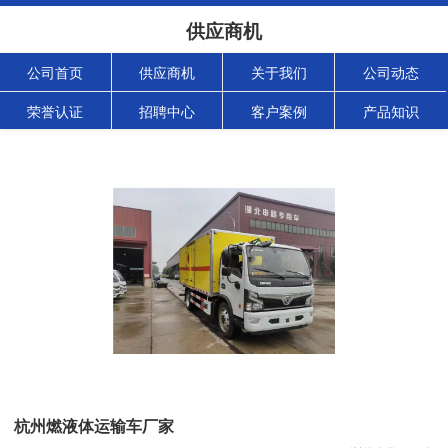
供应商机
公司首页
供应商机
关于我们
公司动态
荣誉认证
招聘中心
客户案例
产品知识
杭州燃液体运输车厂家