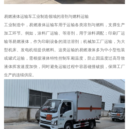
易燃液体运输车工业制造领域的溶剂与燃料运输​
工业制造中，易燃液体运输车用于运输各类溶剂与燃料，支撑生产
加工环节。例如，涂料厂运输、等溶剂，用于涂料调配；印刷厂运
输等易燃液体，作为印刷设备的清洁溶剂；机械加工厂运输，为大
型机床、发电机组提供燃料。这类运输的易燃液体多为中小型包装
或罐式运输，需根据液体特性控制车厢温度，防止因温度过高导致
液体挥发速度加快，同时避免运输过程中容器碰撞破损，保障工厂
生产的连续供应。​